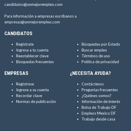
candidatos@unmejorempleo.com
Para información a empresas escríbanos a
empresas@unmejorempleo.com
CANDIDATOS
Regístrate
Búsquedas por Estado
Ingresa a tu cuenta
Buscar empleo
Reestablecer clave
Términos de uso
Búsquedas frecuentes
Política de privacidad
EMPRESAS
¿NECESITA AYUDA?
Regístrese
Contáctenos
Ingrese a su cuenta
Preguntas frecuentes
Recordar clave
¿Quiénes somos?
Normas de publicación
Información de interés
Bolsa de Trabajo DF
Empleos Mexico DF
Trabajo desde casa