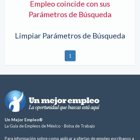
Empleo coincide con sus
Parámetros de Búsqueda
Limpiar Parámetros de Búsqueda
1
Un Mejor Empleo®
La Guía de Empleos de México -
Bolsa de Trabajo
Para información sobre como aplicar a ofertas de empleo escríbanos a