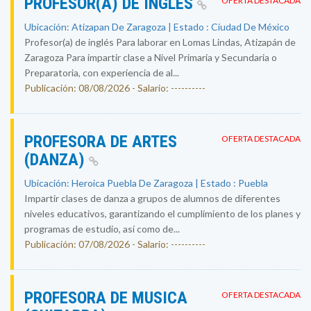
PROFESOR(A) DE INGLÉS
OFERTA DESTACADA
Ubicación: Atizapan De Zaragoza | Estado : Ciudad De México
Profesor(a) de inglés Para laborar en Lomas Lindas, Atizapán de
Zaragoza Para impartir clase a Nivel Primaria y Secundaria o
Preparatoria, con experiencia de al...
Publicación: 08/08/2026 - Salario: ----------
PROFESORA DE ARTES
OFERTA DESTACADA
(DANZA)
Ubicación: Heroica Puebla De Zaragoza | Estado : Puebla
Impartir clases de danza a grupos de alumnos de diferentes
niveles educativos, garantizando el cumplimiento de los planes y
programas de estudio, así como de...
Publicación: 07/08/2026 - Salario: ----------
PROFESORA DE MUSICA
OFERTA DESTACADA