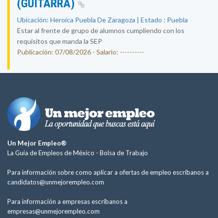
(GUITARRA)
Ubicación: Heroica Puebla De Zaragoza | Estado : Puebla
Estar al frente de grupo de alumnos cumpliendo con los
requisitos que manda la SEP
Publicación: 07/08/2026 - Salario: ----------
Un Mejor Empleo®
La Guía de Empleos de México -
Bolsa de Trabajo
Para información sobre como aplicar a ofertas de empleo escríbanos a
candidatos@unmejorempleo.com
Para información a empresas escríbanos a
empresas@unmejorempleo.com