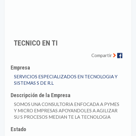
TECNICO EN TI
Faceb
Compartir
Empresa
SERVICIOS ESPECIALIZADOS EN TECNOLOGIA Y
SISTEMAS S DE R.L
Descripción de la Empresa
SOMOS UNA CONSULTORIA ENFOCADA A PYMES
Y MICRO EMPRESAS APOYANDOLES A AGILIZAR
SU S PROCESOS MEDIAN TE LA TECNOLOGIA
Estado