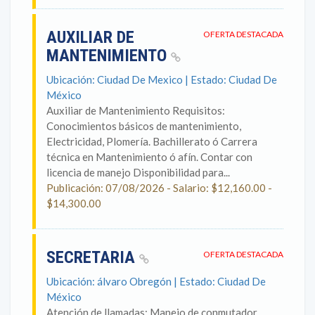
AUXILIAR DE
OFERTA DESTACADA
MANTENIMIENTO
Ubicación: Ciudad De Mexico | Estado: Ciudad De
México
Auxiliar de Mantenimiento Requisitos:
Conocimientos básicos de mantenimiento,
Electricidad, Plomería. Bachillerato ó Carrera
técnica en Mantenimiento ó afín. Contar con
licencia de manejo Disponibilidad para...
Publicación: 07/08/2026 - Salario: $12,160.00 -
$14,300.00
SECRETARIA
OFERTA DESTACADA
Ubicación: álvaro Obregón | Estado: Ciudad De
México
Atención de llamadas: Manejo de conmutador.