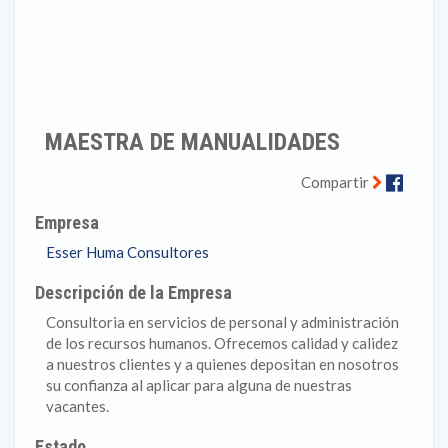
MAESTRA DE MANUALIDADES
Faceb
Compartir
Empresa
Esser Huma Consultores
Descripción de la Empresa
Consultoria en servicios de personal y administración
de los recursos humanos. Ofrecemos calidad y calidez
a nuestros clientes y a quienes depositan en nosotros
su confianza al aplicar para alguna de nuestras
vacantes.
Estado