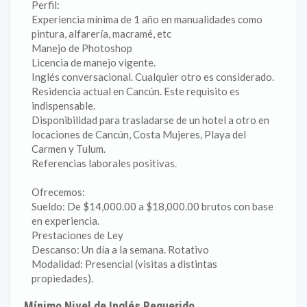
Perfil:
Experiencia mínima de 1 año en manualidades como
pintura, alfarería, macramé, etc
Manejo de Photoshop
Licencia de manejo vigente.
Inglés conversacional. Cualquier otro es considerado.
Residencia actual en Cancún. Este requisito es
indispensable.
Disponibilidad para trasladarse de un hotel a otro en
locaciones de Cancún, Costa Mujeres, Playa del
Carmen y Tulum.
Referencias laborales positivas.
Ofrecemos:
Sueldo: De $14,000.00 a $18,000.00 brutos con base
en experiencia.
Prestaciones de Ley
Descanso: Un día a la semana. Rotativo
Modalidad: Presencial (visitas a distintas
propiedades).
Mínimo Nivel de Inglés Requerido