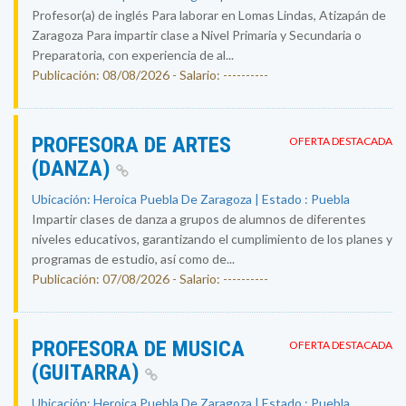
Profesor(a) de inglés Para laborar en Lomas Lindas, Atizapán de
Zaragoza Para impartir clase a Nivel Primaria y Secundaria o
Preparatoria, con experiencia de al...
Publicación: 08/08/2026 - Salario: ----------
PROFESORA DE ARTES
OFERTA DESTACADA
(DANZA)
Ubicación: Heroica Puebla De Zaragoza | Estado : Puebla
Impartir clases de danza a grupos de alumnos de diferentes
niveles educativos, garantizando el cumplimiento de los planes y
programas de estudio, así como de...
Publicación: 07/08/2026 - Salario: ----------
PROFESORA DE MUSICA
OFERTA DESTACADA
(GUITARRA)
Ubicación: Heroica Puebla De Zaragoza | Estado : Puebla