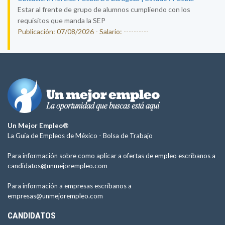
Estar al frente de grupo de alumnos cumpliendo con los
requisitos que manda la SEP
Publicación: 07/08/2026 - Salario: ----------
Un Mejor Empleo®
La Guía de Empleos de México -
Bolsa de Trabajo
Para información sobre como aplicar a ofertas de empleo escríbanos a
candidatos@unmejorempleo.com
Para información a empresas escríbanos a
empresas@unmejorempleo.com
CANDIDATOS