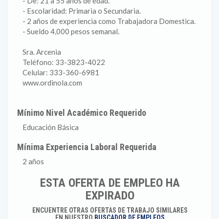
- De: 21 a 55 años de edad.
- Escolaridad: Primaria o Secundaria.
- 2 años de experiencia como Trabajadora Domestica.
- Sueldo 4,000 pesos semanal.
Sra. Arcenia
Teléfono: 33-3823-4022
Celular: 333-360-6981
www.ordinola.com
Mínimo Nivel Académico Requerido
Educación Básica
Mínima Experiencia Laboral Requerida
2 años
ESTA OFERTA DE EMPLEO HA
EXPIRADO
ENCUENTRE OTRAS OFERTAS DE TRABAJO SIMILARES
EN NUESTRO
BUSCADOR DE EMPLEOS