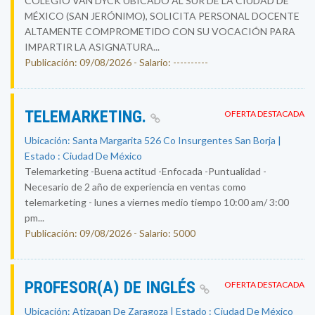
COLEGIO VAN DYCK UBICADO AL SUR DE LA CIUDAD DE
MÉXICO (SAN JERÓNIMO), SOLICITA PERSONAL DOCENTE
ALTAMENTE COMPROMETIDO CON SU VOCACIÓN PARA
IMPARTIR LA ASIGNATURA...
Publicación: 09/08/2026 - Salario: ----------
TELEMARKETING.
OFERTA DESTACADA
Ubicación: Santa Margarita 526 Co Insurgentes San Borja |
Estado : Ciudad De México
Telemarketing -Buena actitud -Enfocada -Puntualidad -
Necesario de 2 año de experiencia en ventas como
telemarketing - lunes a viernes medio tiempo 10:00 am/ 3:00
pm...
Publicación: 09/08/2026 - Salario: 5000
PROFESOR(A) DE INGLÉS
OFERTA DESTACADA
Ubicación: Atizapan De Zaragoza | Estado : Ciudad De México