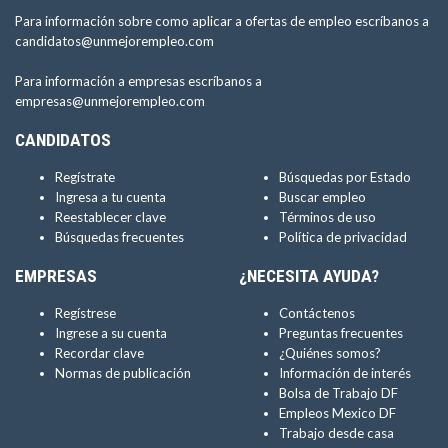
Para información sobre como aplicar a ofertas de empleo escríbanos a
candidatos@unmejorempleo.com
Para información a empresas escríbanos a
empresas@unmejorempleo.com
CANDIDATOS
Regístrate
Búsquedas por Estado
Ingresa a tu cuenta
Buscar empleo
Reestablecer clave
Términos de uso
Búsquedas frecuentes
Política de privacidad
EMPRESAS
¿NECESITA AYUDA?
Regístrese
Contáctenos
Ingrese a su cuenta
Preguntas frecuentes
Recordar clave
¿Quiénes somos?
Normas de publicación
Información de interés
Bolsa de Trabajo DF
Empleos Mexico DF
Trabajo desde casa