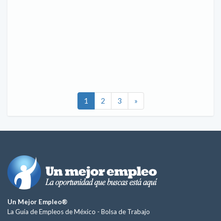
1
2
3
»
Un Mejor Empleo®
La Guía de Empleos de México -
Bolsa de Trabajo