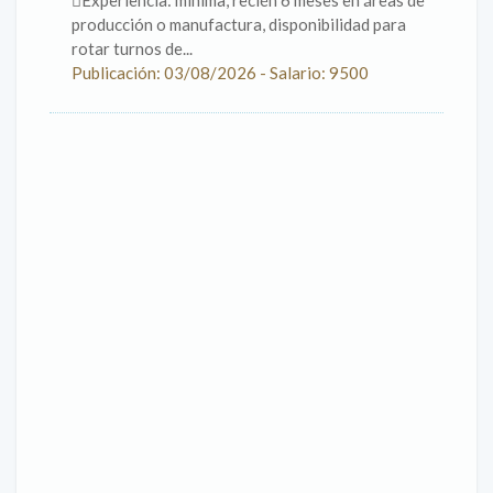
Experiencia: mínima, recién 6 meses en áreas de
producción o manufactura, disponibilidad para
rotar turnos de...
Publicación: 03/08/2026 - Salario: 9500