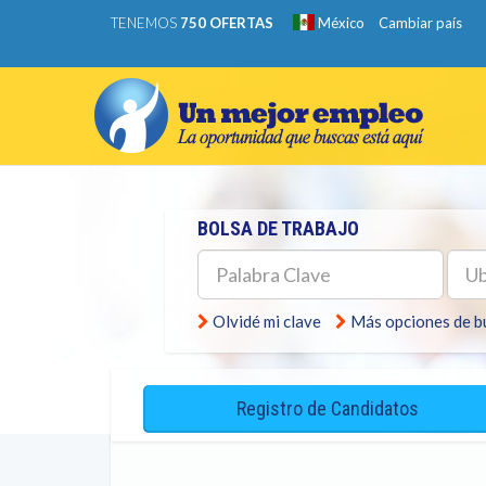
TENEMOS
750 OFERTAS
México
Cambiar país
BOLSA DE TRABAJO
Palabra
Ubic
Clave
Olvidé mi clave
Más opciones de 
Registro de Candidatos