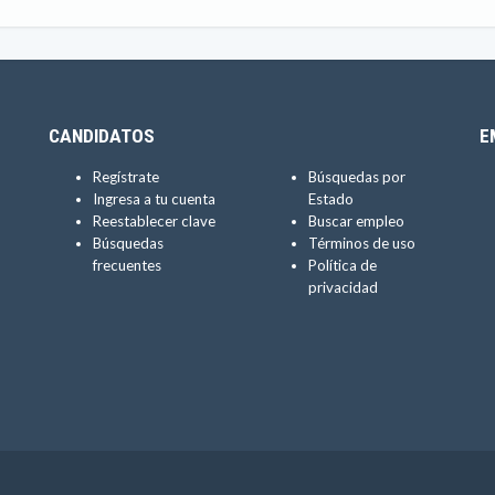
CANDIDATOS
E
Regístrate
Búsquedas por
Ingresa a tu cuenta
Estado
Reestablecer clave
Buscar empleo
Búsquedas
Términos de uso
frecuentes
Política de
privacidad