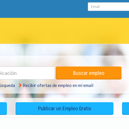
Email
ación
Buscar empleo
búsqueda
Recibir ofertas de empleo en mi email
Publicar un Empleo Gratis