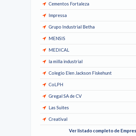
Cementos Fortaleza
Impressa
Grupo Industrial Betha
MENSIS
MEDICAL
la milla industrial
Colegio Elen Jackson Fiskehunt
CoLPH
Gregal SA de CV
Las Suites
Creatival
Ver listado completo de Empre