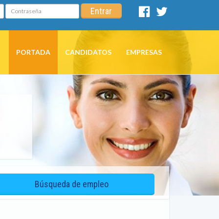
Contraseña
Entrar
Facebook
Twitter
PORTADA
CANDIDATOS
EMPRESAS
Búsqueda de empleo