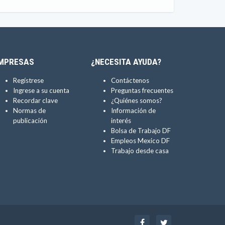
MPRESAS
¿NECESITA AYUDA?
Regístrese
Contáctenos
Ingrese a su cuenta
Preguntas frecuentes
Recordar clave
¿Quiénes somos?
Normas de
Información de
publicación
interés
Bolsa de Trabajo DF
Empleos Mexico DF
Trabajo desde casa
Facebook
Twitter