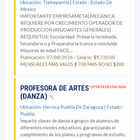
Ubicación: Tlalnepantla | Estado : Estado De
México
IMPORTANTE EMPRESAMETALMECANICA
REQUIERE POR CRECIMIENTO OPERADOR DE
PRODUCCION (AYUDANTES GENERALES)
REQUISITOS: Escolaridad: Primaria terminada,
Secundaria o p Preparatoria trunca o concluida
Mayores de edad FACIL...
Publicación: 07/08/2026 - Salario: $9,720.00
MENSUALES MAS VALES $ 700 MAS BONO $300
PROFESORA DE ARTES
OFERTA DESTACADA
(DANZA)
Ubicación: Heroica Puebla De Zaragoza | Estado :
Puebla
Impartir clases de danza a grupos de alumnos de
diferentes niveles educativos, garantizando el
cumplimiento de los planes y programas de estudio,