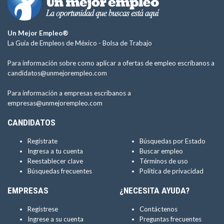
Un Mejor Empleo®
La Guía de Empleos de México -
Bolsa de Trabajo
Para información sobre como aplicar a ofertas de empleo escríbanos a
candidatos@unmejorempleo.com
Para información a empresas escríbanos a
empresas@unmejorempleo.com
CANDIDATOS
Regístrate
Búsquedas por Estado
Ingresa a tu cuenta
Buscar empleo
Reestablecer clave
Términos de uso
Búsquedas frecuentes
Política de privacidad
EMPRESAS
¿NECESITA AYUDA?
Regístrese
Contáctenos
Ingrese a su cuenta
Preguntas frecuentes