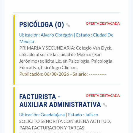
PSICÓLOGA (O)
OFERTA DESTACADA
Ubicación: Alvaro Obregón | Estado : Ciudad De
México
PRIMARIA Y SECUNDARIA: Colegio Van Dyck,
ubicado al sur de la ciudad de México ( San
Jerónimo) solicita Lic. en Psicología, Psicología
Educativa, Psicólogo Clínico...
Publicación: 06/08/2026 - Salario: ----------
FACTURISTA -
OFERTA DESTACADA
AUXILIAR ADMINISTRATIVA
Ubicación: Guadalajara | Estado : Jalisco
SOLICITO SEÑORITA CON BUENA ACTITUD,
PARA FACTURACION Y TAREAS