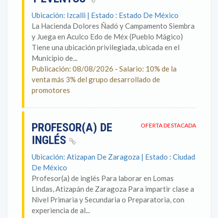
Ubicación: Izcalli | Estado : Estado De México
La Hacienda Dolores Ñadó y Campamento Siembra
y Juega en Aculco Edo de Méx (Pueblo Mágico)
Tiene una ubicación privilegiada, ubicada en el
Municipio de...
Publicación: 08/08/2026 - Salario: 10% de la
venta más 3% del grupo desarrollado de
promotores
PROFESOR(A) DE
OFERTA DESTACADA
INGLÉS
Ubicación: Atizapan De Zaragoza | Estado : Ciudad
De México
Profesor(a) de inglés Para laborar en Lomas
Lindas, Atizapán de Zaragoza Para impartir clase a
Nivel Primaria y Secundaria o Preparatoria, con
experiencia de al...