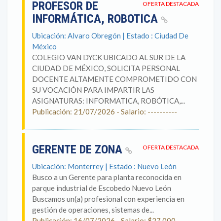
PROFESOR DE
OFERTA DESTACADA
INFORMÁTICA, ROBOTICA
Ubicación: Alvaro Obregón | Estado : Ciudad De
México
COLEGIO VAN DYCK UBICADO AL SUR DE LA
CIUDAD DE MÉXICO, SOLICITA PERSONAL
DOCENTE ALTAMENTE COMPROMETIDO CON
SU VOCACIÓN PARA IMPARTIR LAS
ASIGNATURAS: INFORMATICA, ROBÓTICA,...
Publicación: 21/07/2026 - Salario: ----------
GERENTE DE ZONA
OFERTA DESTACADA
Ubicación: Monterrey | Estado : Nuevo León
Busco a un Gerente para planta reconocida en
parque industrial de Escobedo Nuevo León
Buscamos un(a) profesional con experiencia en
gestión de operaciones, sistemas de...
Publicación: 16/07/2026 - Salario: $27,000