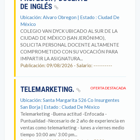
DE INGLÉS
Ubicación: Alvaro Obregon | Estado : Ciudad De
México
COLEGIO VAN DYCK UBICADO AL SUR DE LA
CIUDAD DE MÉXICO (SAN JERÓNIMO),
SOLICITA PERSONAL DOCENTE ALTAMENTE
COMPROMETIDO CON SU VOCACIÓN PARA
IMPARTIR LA ASIGNATURA...
Publicación: 09/08/2026 - Salario: ----------
TELEMARKETING.
OFERTA DESTACADA
Ubicación: Santa Margarita 526 Co Insurgentes
San Borja | Estado : Ciudad De México
Telemarketing -Buena actitud -Enfocada -
Puntualidad -Necesario de 2 año de experiencia en
ventas como telemarketing - lunes a viernes medio
tiempo 10:00 am/ 3:00 pm...