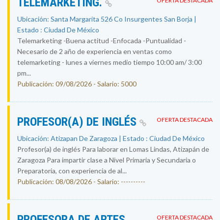
TELEMARKETING.
OFERTA DESTACADA
Ubicación: Santa Margarita 526 Co Insurgentes San Borja |
Estado : Ciudad De México
Telemarketing -Buena actitud -Enfocada -Puntualidad -
Necesario de 2 año de experiencia en ventas como
telemarketing - lunes a viernes medio tiempo 10:00 am/ 3:00
pm...
Publicación: 09/08/2026 - Salario: 5000
PROFESOR(A) DE INGLÉS
OFERTA DESTACADA
Ubicación: Atizapan De Zaragoza | Estado : Ciudad De México
Profesor(a) de inglés Para laborar en Lomas Lindas, Atizapán de
Zaragoza Para impartir clase a Nivel Primaria y Secundaria o
Preparatoria, con experiencia de al...
Publicación: 08/08/2026 - Salario: ----------
PROFESORA DE ARTES
OFERTA DESTACADA