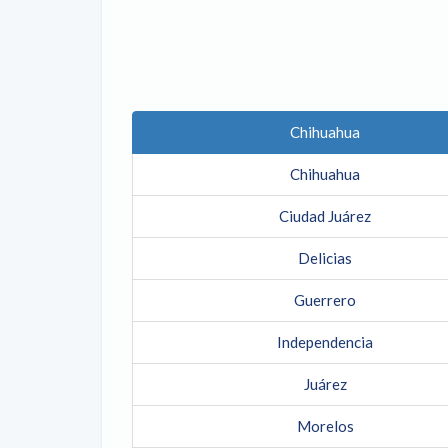
Chihuahua
Chihuahua
Ciudad Juárez
Delicias
Guerrero
Independencia
Juárez
Morelos