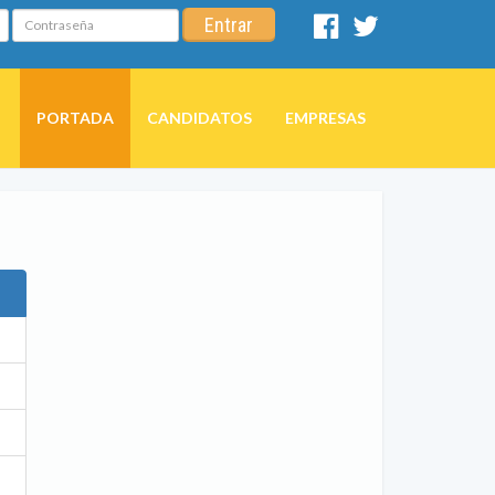
Contraseña
Entrar
Facebook
Twitter
PORTADA
CANDIDATOS
EMPRESAS