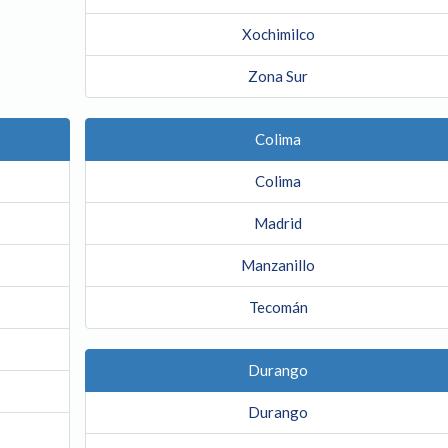
Xochimilco
Zona Sur
Colima
Colima
Madrid
Manzanillo
Tecomán
Durango
Durango