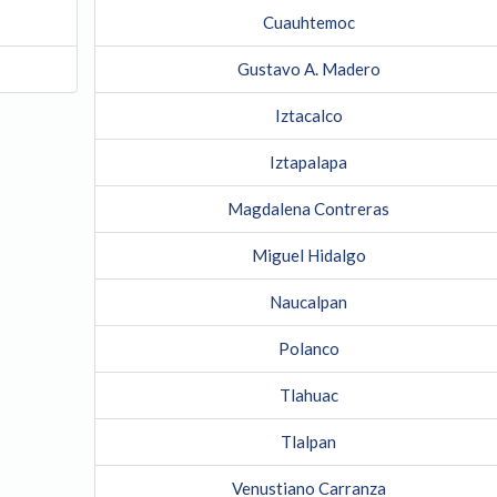
Cuauhtemoc
Gustavo A. Madero
Iztacalco
Iztapalapa
Magdalena Contreras
Miguel Hidalgo
Naucalpan
Polanco
Tlahuac
Tlalpan
Venustiano Carranza