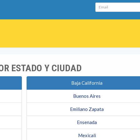
Email
OR ESTADO Y CIUDAD
Baja California
Buenos Aires
Emiliano Zapata
Ensenada
Mexicali