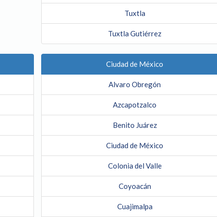
Tuxtla
Tuxtla Gutiérrez
Ciudad de México
Alvaro Obregón
Azcapotzalco
Benito Juárez
Ciudad de México
Colonia del Valle
Coyoacán
Cuajimalpa