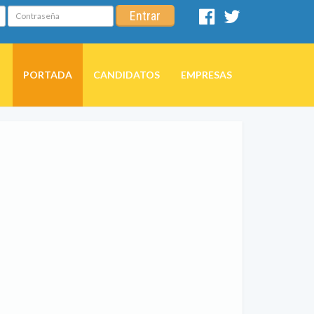
Contraseña
Entrar
Facebook
Twitter
PORTADA
CANDIDATOS
EMPRESAS