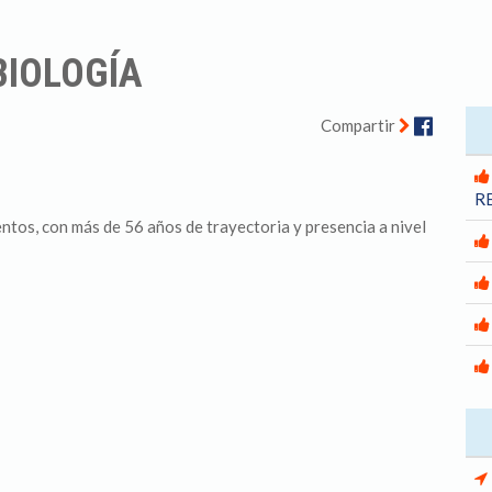
BIOLOGÍA
Facebo
Compartir
R
entos, con más de 56 años de trayectoria y presencia a nivel