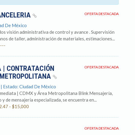
ANCELERIA
OFERTA DESTACADA
dad De México
s visión administrativa de control y avance . Supervisión
nos de taller, administración de materiales, estimaciones...
---
 | CONTRATACIÓN
OFERTA DESTACADA
A METROPOLITANA
 | Estado: Ciudad De México
nmediata | CDMX y Área Metropolitana Blink Mensajería,
 y de mensajería especializada, se encuentra en...
2.47 - $15,000
OFERTA DESTACADA