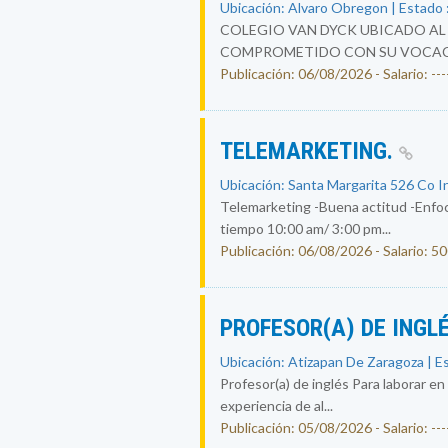
Ubicación: Alvaro Obregon | Estado 
COLEGIO VAN DYCK UBICADO AL 
COMPROMETIDO CON SU VOCACIÓ
Publicación: 06/08/2026 - Salario: ----
TELEMARKETING.
Ubicación: Santa Margarita 526 Co I
Telemarketing -Buena actitud -Enfoc
tiempo 10:00 am/ 3:00 pm...
Publicación: 06/08/2026 - Salario: 5
PROFESOR(A) DE INGL
Ubicación: Atizapan De Zaragoza | E
Profesor(a) de inglés Para laborar en
experiencia de al...
Publicación: 05/08/2026 - Salario: ----