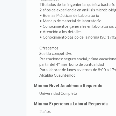
Titulados de las ingenierías química bacter
2 años de experiencia en análisis microbioló
• Buenas Prácticas de Laboratorio
• Manejo de material de laboratorio
• Conocimientos generales en laboratorios d
• Atención a los detalles
• Conocimiento básico de la norma ISO 170
Ofrecemos:
Sueldo competitivo
Prestaciones: seguro social, prima vacaciona
partir del 4° mes, bono de puntualidad
Para laborar de lunes a viernes de 8:00 a 17:
Alcaldía Cuauhtémoc
Mínimo Nivel Académico Requerido
Universidad Completa
Mínima Experiencia Laboral Requerida
2 años