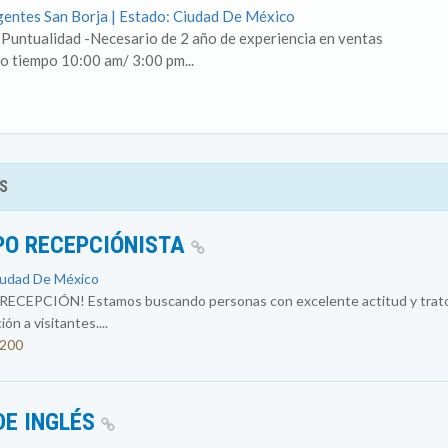
gentes San Borja | Estado: Ciudad De México
Puntualidad -Necesario de 2 año de experiencia en ventas
o tiempo 10:00 am/ 3:00 pm...
S
PO RECEPCIÓNISTA
iudad De México
PCIÓN! Estamos buscando personas con excelente actitud y trato cor
n a visitantes....
1200
DE INGLÉS