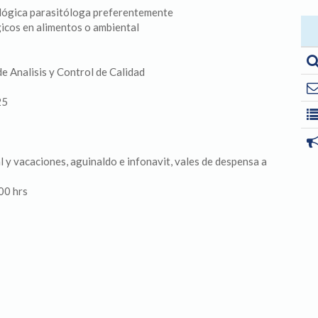
iológica parasitóloga preferentemente
gicos en alimentos o ambiental
e Analisis y Control de Calidad
25
l y vacaciones, aguinaldo e infonavit, vales de despensa a
00 hrs