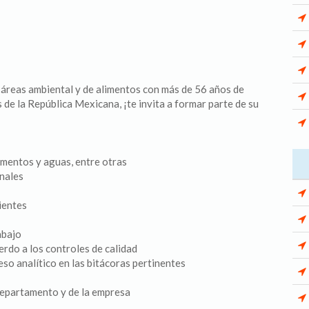
s áreas ambiental y de alimentos con más de 56 años de
 de la República Mexicana, ¡te invita a formar parte de su
imentos y aguas, entre otras
nales
lientes
abajo
rdo a los controles de calidad
eso analítico en las bitácoras pertinentes
departamento y de la empresa