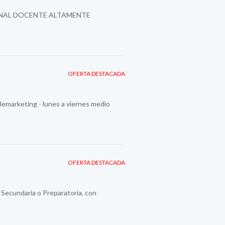
SONAL DOCENTE ALTAMENTE
OFERTA DESTACADA
emarketing - lunes a viernes medio
OFERTA DESTACADA
y Secundaria o Preparatoria, con