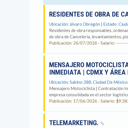
RESIDENTES DE OBRA DE C
Ubicación: álvaro Obregón | Estado: Ciu
Residentes de obra responsables, ordenado
de obra de Canceleria, levantamientos, pla
Publicación: 26/07/2026 - Salario: -------
MENSAJERO MOTOCICLISTA
INMEDIATA | CDMX Y ÁRE
Ubicación: Sabino 288, Ciudad De México
Mensajero Motociclista | Contratación I
empresa consolidada en el sector logístico
Publicación: 17/06/2026 - Salario: $9,58
TELEMARKETING.