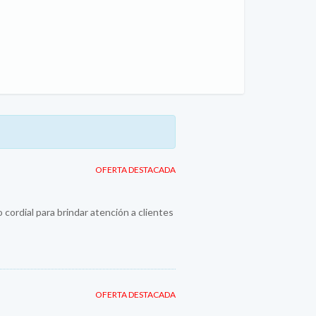
OFERTA DESTACADA
dial para brindar atención a clientes
OFERTA DESTACADA