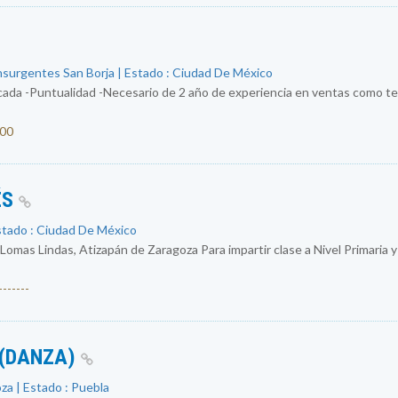
nsurgentes San Borja | Estado : Ciudad De México
ada -Puntualidad -Necesario de 2 año de experiencia en ventas como tel
000
ÉS
stado : Ciudad De México
 Lomas Lindas, Atizapán de Zaragoza Para impartir clase a Nivel Primaria 
------
 (DANZA)
za | Estado : Puebla