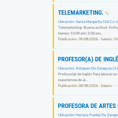
TELEMARKETING.
Ubicación: Santa Margarita 526 Co I
Telemarketing -Buena actitud -Enfoc
tiempo 10:00 am/ 3:00 pm...
Publicación: 09/08/2026 - Salario: 5
PROFESOR(A) DE INGL
Ubicación: Atizapan De Zaragoza | E
Profesor(a) de inglés Para laborar en
experiencia de al...
Publicación: 08/08/2026 - Salario: ----
PROFESORA DE ARTES
Ubicación: Heroica Puebla De Zarago