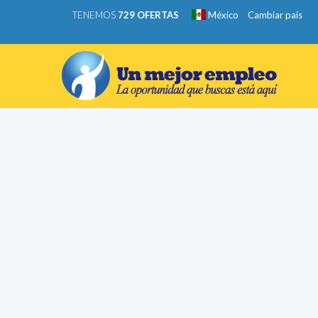
TENEMOS
729 OFERTAS
México
Cambiar país