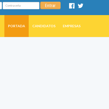
Contraseña
Entrar
Facebook
Twitter
PORTADA
CANDIDATOS
EMPRESAS