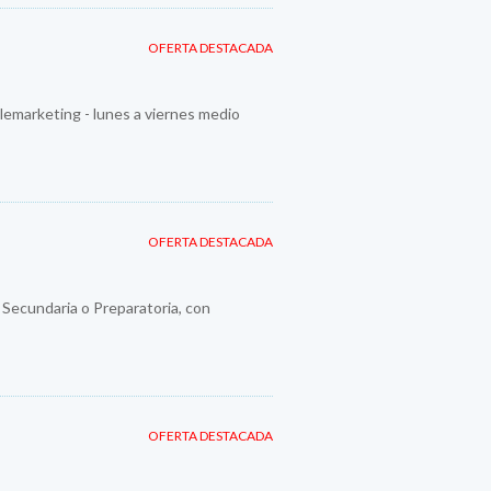
OFERTA DESTACADA
emarketing - lunes a viernes medio
OFERTA DESTACADA
y Secundaria o Preparatoria, con
OFERTA DESTACADA