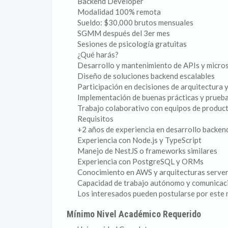
Backend Developer
Modalidad 100% remota
Sueldo: $30,000 brutos mensuales
SGMM después del 3er mes
Sesiones de psicología gratuitas
¿Qué harás?
Desarrollo y mantenimiento de APIs y micros
Diseño de soluciones backend escalables
Participación en decisiones de arquitectura 
Implementación de buenas prácticas y prueb
Trabajo colaborativo con equipos de product
Requisitos
+2 años de experiencia en desarrollo backen
Experiencia con Node.js y TypeScript
Manejo de NestJS o frameworks similares
Experiencia con PostgreSQL y ORMs
Conocimiento en AWS y arquitecturas server
Capacidad de trabajo autónomo y comunicac
Los interesados pueden postularse por este
Mínimo Nivel Académico Requerido