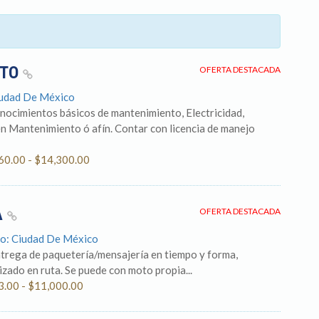
NTO
OFERTA DESTACADA
iudad De México
nocimientos básicos de mantenimiento, Electricidad,
en Mantenimiento ó afín. Contar con licencia de manejo
160.00 - $14,300.00
A
OFERTA DESTACADA
do: Ciudad De México
trega de paquetería/mensajería en tiempo y forma,
izado en ruta. Se puede con moto propia...
3.00 - $11,000.00