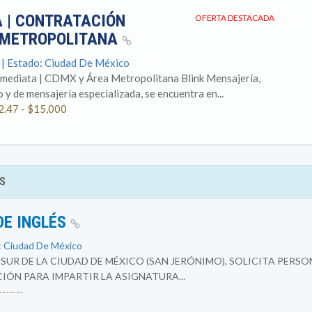
 | CONTRATACIÓN
OFERTA DESTACADA
A METROPOLITANA
 | Estado: Ciudad De México
nmediata | CDMX y Área Metropolitana Blink Mensajería,
 y de mensajería especializada, se encuentra en...
2.47 - $15,000
S
DE INGLÉS
: Ciudad De México
SUR DE LA CIUDAD DE MÉXICO (SAN JERÓNIMO), SOLICITA PER
N PARA IMPARTIR LA ASIGNATURA...
------