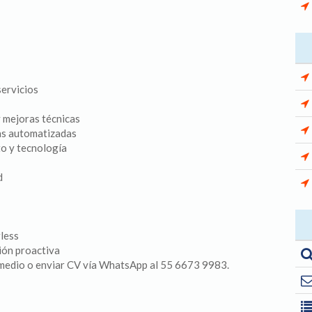
ervicios
y mejoras técnicas
as automatizadas
o y tecnología
d
less
ión proactiva
 medio o enviar CV vía WhatsApp al 55 6673 9983.