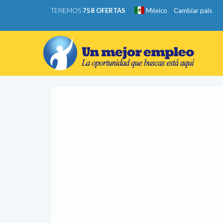
TENEMOS
758 OFERTAS
México
Cambiar país