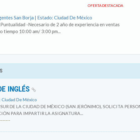
OFERTA DESTACADA
gentes San Borja | Estado: Ciudad De México
Puntualidad -Necesario de 2 año de experiencia en ventas
o tiempo 10:00 am/ 3:00 pm...
S
DE INGLÉS
: Ciudad De México
SUR DE LA CIUDAD DE MÉXICO (SAN JERÓNIMO), SOLICITA PER
N PARA IMPARTIR LA ASIGNATURA...
------