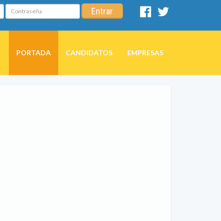
Contraseña
Entrar
Facebook
Twitter
PORTADA
CANDIDATOS
EMPRESAS