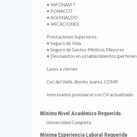
• INFONAVIT
• FONACOT
• AGUINALDO
• VACACIONES
Prestaciones Superiores:
• Seguro de Vida
• Seguro de Gastos Médicos Mayores
• Descuentos en establecimientos (pertene
Lunes a viernes
Col. del Valle, Benito Juárez, CDMX
Interesados postularse con CV actualizado
Mínimo Nivel Académico Requerido
Universidad Completa
Mínima Experiencia Laboral Requerida