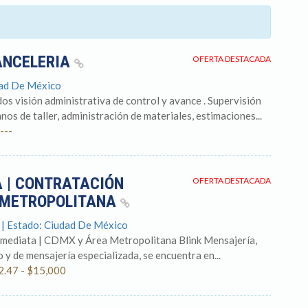
ANCELERIA
OFERTA DESTACADA
dad De México
s visión administrativa de control y avance . Supervisión
nos de taller, administración de materiales, estimaciones...
---
 | CONTRATACIÓN
OFERTA DESTACADA
A METROPOLITANA
 | Estado: Ciudad De México
nmediata | CDMX y Área Metropolitana Blink Mensajería,
 y de mensajería especializada, se encuentra en...
2.47 - $15,000