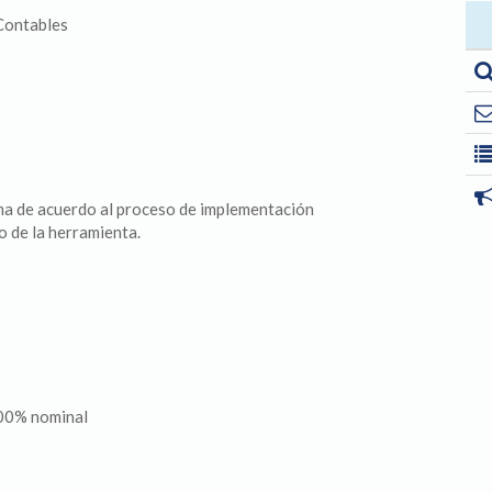
Contables
ema de acuerdo al proceso de implementación
o de la herramienta.
100% nominal