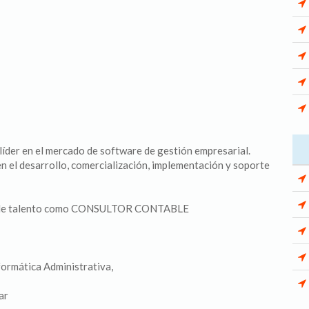
íder en el mercado de software de gestión empresarial.
en el desarrollo, comercialización, implementación y soporte
a de talento como CONSULTOR CONTABLE
nformática Administrativa,
ar