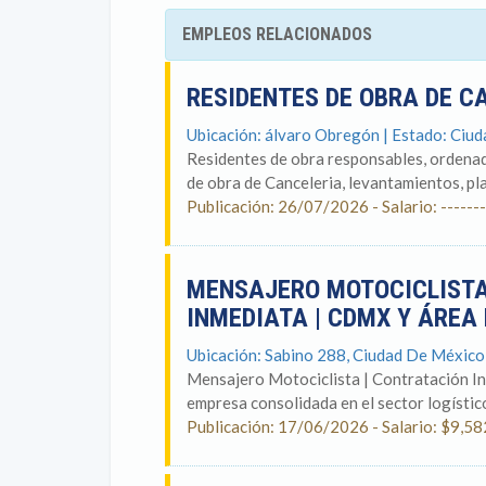
EMPLEOS RELACIONADOS
RESIDENTES DE OBRA DE C
Ubicación: álvaro Obregón | Estado: Ciu
Residentes de obra responsables, ordenado
de obra de Canceleria, levantamientos, pla
Publicación: 26/07/2026 - Salario: -------
MENSAJERO MOTOCICLISTA
INMEDIATA | CDMX Y ÁRE
Ubicación: Sabino 288, Ciudad De México
Mensajero Motociclista | Contratación I
empresa consolidada en el sector logístico
Publicación: 17/06/2026 - Salario: $9,58