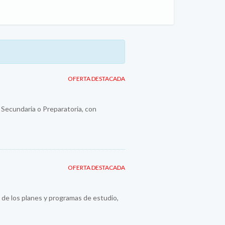
OFERTA DESTACADA
y Secundaria o Preparatoria, con
OFERTA DESTACADA
 de los planes y programas de estudio,