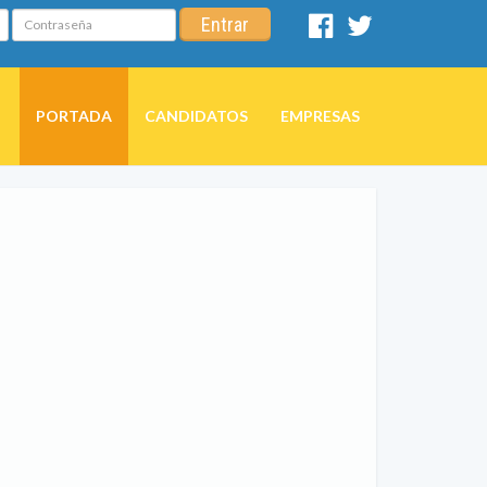
Contraseña
Entrar
Facebook
Twitter
PORTADA
CANDIDATOS
EMPRESAS