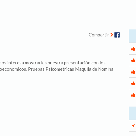
Facebo
Compartir
s interesa mostrarles nuestra presentación con los
cioeconomicos, Pruebas Psicometricas Maquila de Nomina