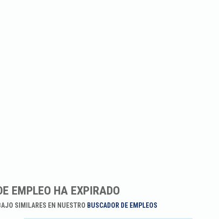
DE EMPLEO HA EXPIRADO
BAJO SIMILARES EN NUESTRO
BUSCADOR DE EMPLEOS