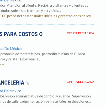
dad De México
. Atención al cliente: Recibir a visitantes y clientes con
dudas sobre sus trámites y servicios....
.00 pesos netos mensuales iniciales y prestaciones de ley
S PARA COSTOS O
OFERTA DESTACADA
dad De México
robable de matemáticas , promedio mínimo de 8, para
ía y cristal. Experiencia...
---
ANCELERIA
OFERTA DESTACADA
dad De México
s visión administrativa de control y avance . Supervisión
nos de taller, administración de materiales, estimaciones...
---