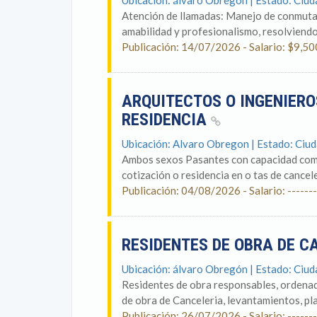
Ubicación: álvaro Obregón | Estado: Ciu
Atención de llamadas: Manejo de conmutador
amabilidad y profesionalismo, resolviendo 
Publicación: 14/07/2026 - Salario: $9,500
ARQUITECTOS O INGENIERO
RESIDENCIA
Ubicación: Alvaro Obregon | Estado: Ciu
Ambos sexos Pasantes con capacidad comp
cotización o residencia en o tas de canceler
Publicación: 04/08/2026 - Salario: -------
RESIDENTES DE OBRA DE C
Ubicación: álvaro Obregón | Estado: Ciu
Residentes de obra responsables, ordenado
de obra de Canceleria, levantamientos, pla
Publicación: 26/07/2026 - Salario: -------