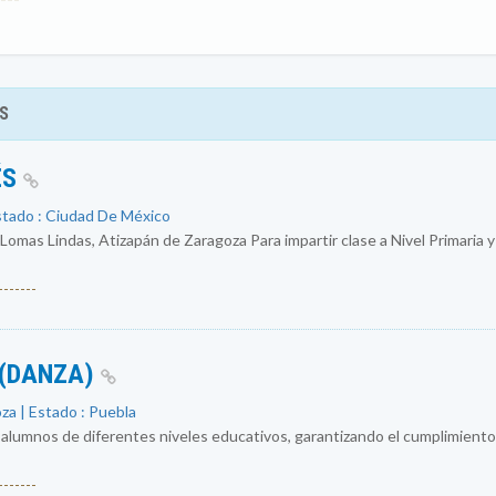
S
ÉS
stado : Ciudad De México
 Lomas Lindas, Atizapán de Zaragoza Para impartir clase a Nivel Primaria 
------
 (DANZA)
za | Estado : Puebla
 alumnos de diferentes niveles educativos, garantizando el cumplimiento
------