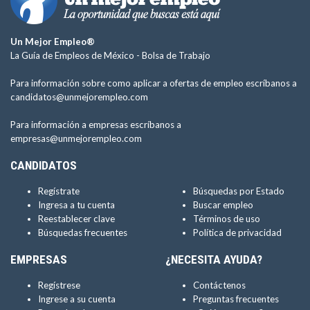
Un Mejor Empleo®
La Guía de Empleos de México -
Bolsa de Trabajo
Para información sobre como aplicar a ofertas de empleo escríbanos a
candidatos@unmejorempleo.com
Para información a empresas escríbanos a
empresas@unmejorempleo.com
CANDIDATOS
Regístrate
Búsquedas por Estado
Ingresa a tu cuenta
Buscar empleo
Reestablecer clave
Términos de uso
Búsquedas frecuentes
Política de privacidad
EMPRESAS
¿NECESITA AYUDA?
Regístrese
Contáctenos
Ingrese a su cuenta
Preguntas frecuentes