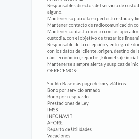
Responsables directos del servicio de custodia
alguno.
Mantener su patrulla en perfecto estado y li
Mantener contacto de radiocomunicación con 
Mantener contacto directo con los operadores 
custodia, con el objetivo de trazar los lineami
Responsable de la recepción y entrega de doc
con los datos del cliente, origen, destino de 
núm. económico, repartos, kilometraje inicial y
Mantenerse siempre alerta y suspicaz de inici
OFRECEMOS:
Sueldo Base más pago de km y viáticos
Bono por servicio armado
Bono por resguardo
Prestaciones de Ley
IMSS
INFONAVIT
AFORE
Reparto de Utilidades
Vacaciones