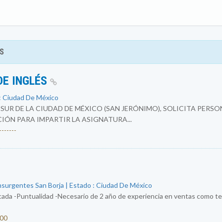
S
DE INGLÉS
: Ciudad De México
SUR DE LA CIUDAD DE MÉXICO (SAN JERÓNIMO), SOLICITA PER
N PARA IMPARTIR LA ASIGNATURA...
------
nsurgentes San Borja | Estado : Ciudad De México
ada -Puntualidad -Necesario de 2 año de experiencia en ventas como tel
000