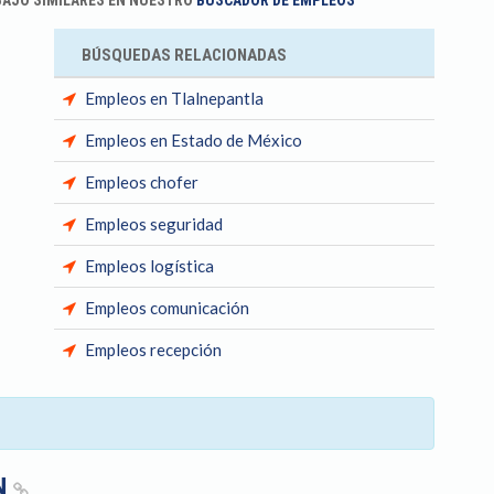
BAJO SIMILARES EN NUESTRO
BUSCADOR DE EMPLEOS
BÚSQUEDAS RELACIONADAS
Empleos en Tlalnepantla
Empleos en Estado de México
Empleos chofer
Empleos seguridad
Empleos logística
Empleos comunicación
Empleos recepción
N