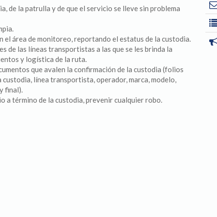
, de la patrulla y de que el servicio se lleve sin problema
mpia.
el área de monitoreo, reportando el estatus de la custodia.
de las líneas transportistas a las que se les brinda la
entos y logística de la ruta.
umentos que avalen la confirmación de la custodia (folios
la custodia, línea transportista, operador, marca, modelo,
 final).
o a término de la custodia, prevenir cualquier robo.