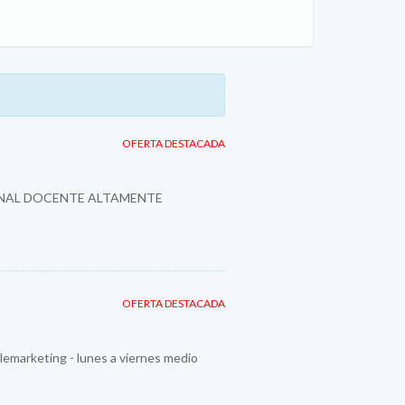
OFERTA DESTACADA
SONAL DOCENTE ALTAMENTE
OFERTA DESTACADA
emarketing - lunes a viernes medio