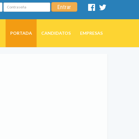
Contraseña
Entrar
Facebook
Twitter
PORTADA
CANDIDATOS
EMPRESAS