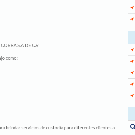
COBRA S.A DE C.V
ajo como:
a brindar servicios de custodia para diferentes clientes a