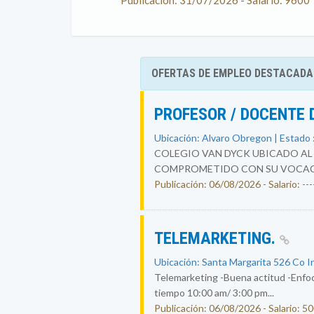
Publicación: 31/07/2026 - Salario: 9600
OFERTAS DE EMPLEO DESTACADA
PROFESOR / DOCENTE 
Ubicación: Alvaro Obregon | Estado 
COLEGIO VAN DYCK UBICADO AL 
COMPROMETIDO CON SU VOCACIÓ
Publicación: 06/08/2026 - Salario: ----
TELEMARKETING.
Ubicación: Santa Margarita 526 Co I
Telemarketing -Buena actitud -Enfoc
tiempo 10:00 am/ 3:00 pm...
Publicación: 06/08/2026 - Salario: 5