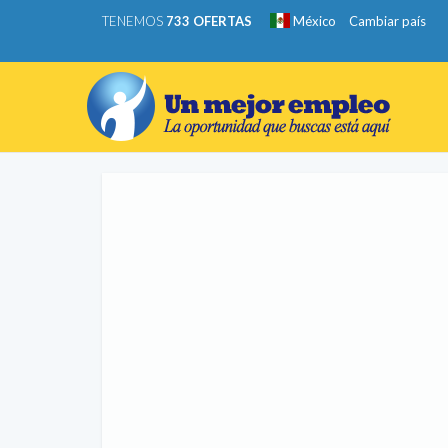
TENEMOS
733 OFERTAS
México
Cambiar país