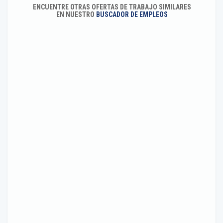
ENCUENTRE OTRAS OFERTAS DE TRABAJO SIMILARES
EN NUESTRO
BUSCADOR DE EMPLEOS