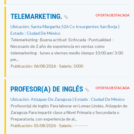
TELEMARKETING.
OFERTA DESTACADA
Ubicación: Santa Margarita 526 Co Insurgentes San Borja |
Estado : Ciudad De México
Telemarketing -Buena actitud -Enfocada -Puntualidad -
Necesario de 2 año de experiencia en ventas como
telemarketing - lunes a viernes medio tiempo 10:00 am/ 3:00
pm...
Publicación: 06/08/2026 - Salario: 5000
PROFESOR(A) DE INGLÉS
OFERTA DESTACADA
Ubicación: Atizapan De Zaragoza | Estado : Ciudad De México
Profesor(a) de inglés Para laborar en Lomas Lindas, Atizapán de
Zaragoza Para impartir clase a Nivel Primaria y Secundaria o
Preparatoria, con experiencia de al...
Publicación: 05/08/2026 - Salario: ----------