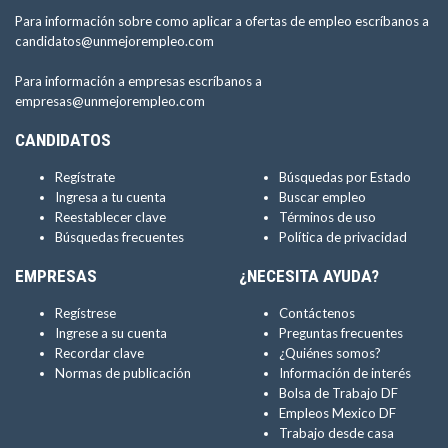
Para información sobre como aplicar a ofertas de empleo escríbanos a
candidatos@unmejorempleo.com
Para información a empresas escríbanos a
empresas@unmejorempleo.com
CANDIDATOS
Regístrate
Búsquedas por Estado
Ingresa a tu cuenta
Buscar empleo
Reestablecer clave
Términos de uso
Búsquedas frecuentes
Política de privacidad
EMPRESAS
¿NECESITA AYUDA?
Regístrese
Contáctenos
Ingrese a su cuenta
Preguntas frecuentes
Recordar clave
¿Quiénes somos?
Normas de publicación
Información de interés
Bolsa de Trabajo DF
Empleos Mexico DF
Trabajo desde casa