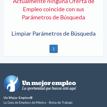
Actualmente ninguna Oferta de
Empleo coincide con sus
Parámetros de Búsqueda
Limpiar Parámetros de Búsqueda
1
Un Mejor Empleo®
La Guía de Empleos de México -
Bolsa de Trabajo