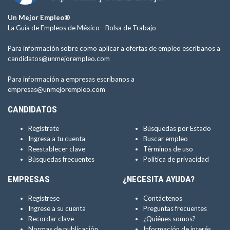
Un Mejor Empleo®
La Guía de Empleos de México -
Bolsa de Trabajo
Para información sobre como aplicar a ofertas de empleo escríbanos a
candidatos@unmejorempleo.com
Para información a empresas escríbanos a
empresas@unmejorempleo.com
CANDIDATOS
Regístrate
Búsquedas por Estado
Ingresa a tu cuenta
Buscar empleo
Reestablecer clave
Términos de uso
Búsquedas frecuentes
Política de privacidad
EMPRESAS
¿NECESITA AYUDA?
Regístrese
Contáctenos
Ingrese a su cuenta
Preguntas frecuentes
Recordar clave
¿Quiénes somos?
Normas de publicación
Información de interés