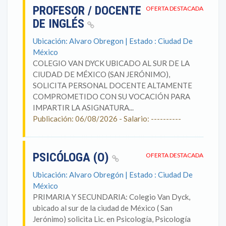
PROFESOR / DOCENTE
OFERTA DESTACADA
DE INGLÉS
Ubicación: Alvaro Obregon | Estado : Ciudad De
México
COLEGIO VAN DYCK UBICADO AL SUR DE LA
CIUDAD DE MÉXICO (SAN JERÓNIMO),
SOLICITA PERSONAL DOCENTE ALTAMENTE
COMPROMETIDO CON SU VOCACIÓN PARA
IMPARTIR LA ASIGNATURA...
Publicación: 06/08/2026 - Salario: ----------
PSICÓLOGA (O)
OFERTA DESTACADA
Ubicación: Alvaro Obregón | Estado : Ciudad De
México
PRIMARIA Y SECUNDARIA: Colegio Van Dyck,
ubicado al sur de la ciudad de México ( San
Jerónimo) solicita Lic. en Psicología, Psicología