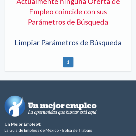
Actualmente ninguna Oferta de
Empleo coincide con sus
Parámetros de Búsqueda
Limpiar Parámetros de Búsqueda
1
Un Mejor Empleo®
La Guía de Empleos de México -
Bolsa de Trabajo