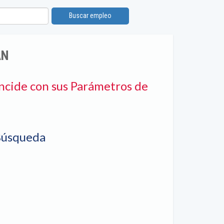
Buscar empleo
ÁN
ncide con sus Parámetros de
Búsqueda