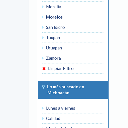
Morelia
Morelos
San Isidro
Tuxpan
Uruapan
Zamora
Limpiar Filtro
Lo más buscado en
Michoacán
Lunes a viernes
Calidad