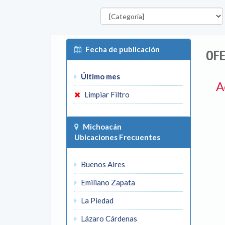
Categorías
Fecha de publicación
OF
Último mes
A
Limpiar Filtro
Michoacán
Ubicaciones Frecuentes
Buenos Aires
Emiliano Zapata
La Piedad
Lázaro Cárdenas