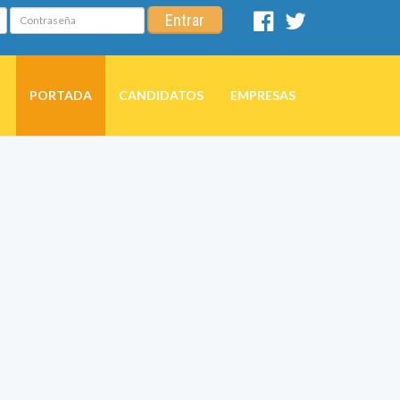
Contraseña
Entrar
Facebook
Twitter
PORTADA
CANDIDATOS
EMPRESAS