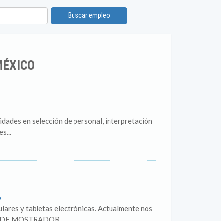
Buscar empleo
MÉXICO
idades en selección de personal, interpretación
s...
o
ulares y tabletas electrónicas. Actualmente nos
R DE MOSTRADOR...