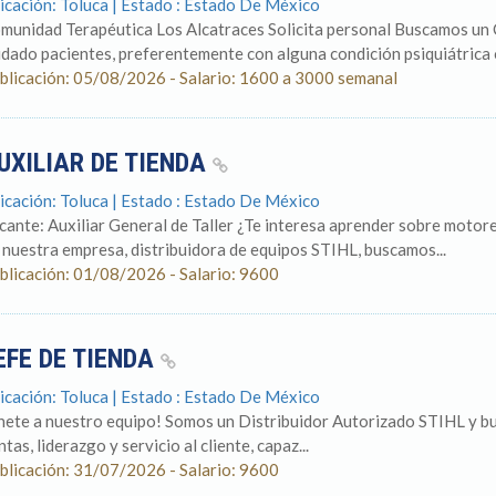
icación: Toluca | Estado : Estado De México
munidad Terapéutica Los Alcatraces Solicita personal Buscamos un
idado pacientes, preferentemente con alguna condición psiquiátrica o 
blicación: 05/08/2026 - Salario: 1600 a 3000 semanal
UXILIAR DE TIENDA
icación: Toluca | Estado : Estado De México
cante: Auxiliar General de Taller ¿Te interesa aprender sobre motore
 nuestra empresa, distribuidora de equipos STIHL, buscamos...
blicación: 01/08/2026 - Salario: 9600
EFE DE TIENDA
icación: Toluca | Estado : Estado De México
nete a nuestro equipo! Somos un Distribuidor Autorizado STIHL y bu
tas, liderazgo y servicio al cliente, capaz...
blicación: 31/07/2026 - Salario: 9600