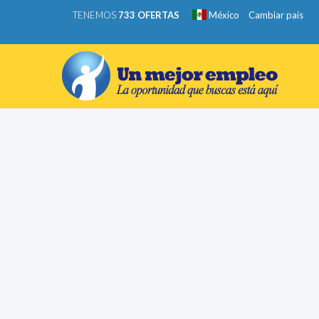
TENEMOS
733 OFERTAS
México
Cambiar país