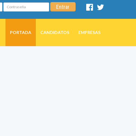
Contraseña
Entrar
Facebook
Twitter
PORTADA
CANDIDATOS
EMPRESAS