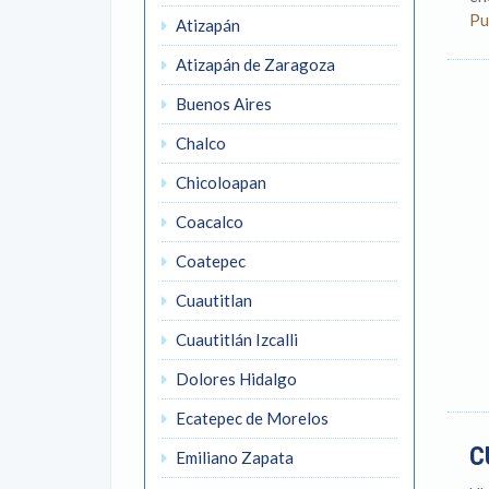
Pu
Atizapán
Atizapán de Zaragoza
Buenos Aires
Chalco
Chicoloapan
Coacalco
Coatepec
Cuautitlan
Cuautitlán Izcalli
Dolores Hidalgo
Ecatepec de Morelos
C
Emiliano Zapata