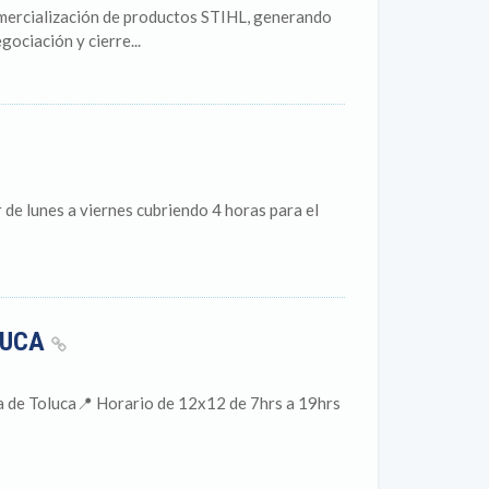
omercialización de productos STIHL, generando
ociación y cierre...
de lunes a viernes cubriendo 4 horas para el
LUCA
a de Toluca📍 Horario de 12x12 de 7hrs a 19hrs