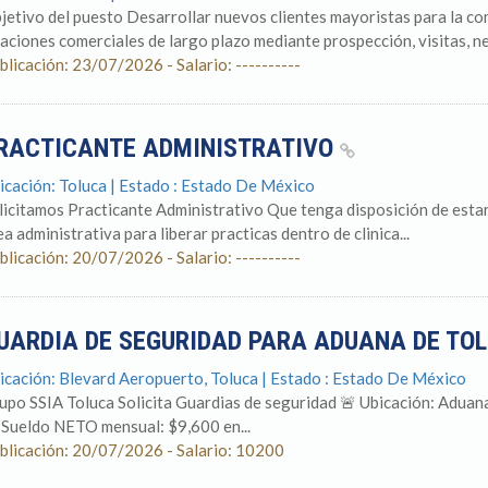
jetivo del puesto Desarrollar nuevos clientes mayoristas para la c
laciones comerciales de largo plazo mediante prospección, visitas, neg
blicación: 23/07/2026 - Salario: ----------
RACTICANTE ADMINISTRATIVO
icación: Toluca | Estado : Estado De México
licitamos Practicante Administrativo Que tenga disposición de estar 
ea administrativa para liberar practicas dentro de clinica...
blicación: 20/07/2026 - Salario: ----------
UARDIA DE SEGURIDAD PARA ADUANA DE TO
icación: Blevard Aeropuerto, Toluca | Estado : Estado De México
upo SSIA Toluca Solicita Guardias de seguridad 🚨 Ubicación: Aduan
 Sueldo NETO mensual: $9,600 en...
blicación: 20/07/2026 - Salario: 10200