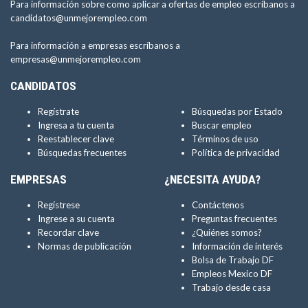
Para información sobre como aplicar a ofertas de empleo escríbanos a
candidatos@unmejorempleo.com
Para información a empresas escríbanos a
empresas@unmejorempleo.com
CANDIDATOS
Regístrate
Búsquedas por Estado
Ingresa a tu cuenta
Buscar empleo
Reestablecer clave
Términos de uso
Búsquedas frecuentes
Política de privacidad
EMPRESAS
¿NECESITA AYUDA?
Regístrese
Contáctenos
Ingrese a su cuenta
Preguntas frecuentes
Recordar clave
¿Quiénes somos?
Normas de publicación
Información de interés
Bolsa de Trabajo DF
Empleos Mexico DF
Trabajo desde casa