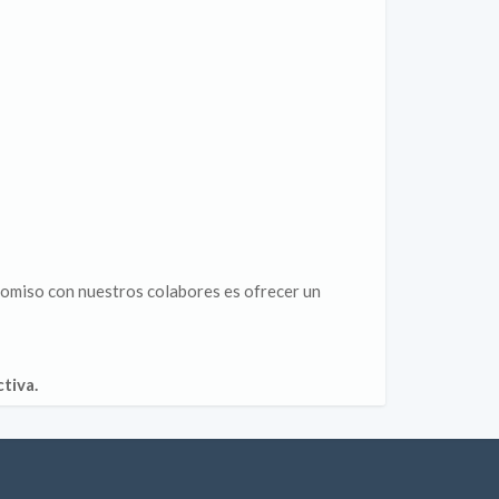
romiso con nuestros colabores es ofrecer un
tiva.