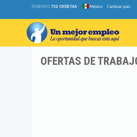
TENEMOS
732 OFERTAS
México
Cambiar país
OFERTAS DE TRABAJ