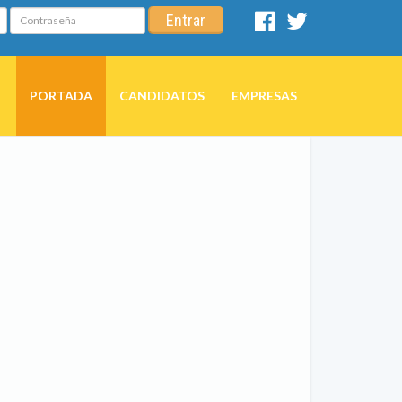
Contraseña
Entrar
Facebook
Twitter
PORTADA
CANDIDATOS
EMPRESAS