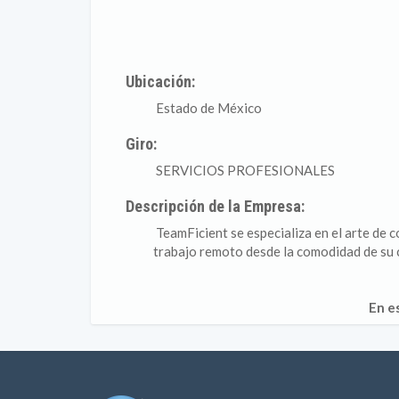
Ubicación:
Estado de México
Giro:
SERVICIOS PROFESIONALES
Descripción de la Empresa:
TeamFicient se especializa en el arte de
trabajo remoto desde la comodidad de su c
En e