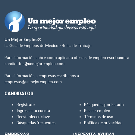
Un Mejor Empleo®
La Guía de Empleos de México -
Bolsa de Trabajo
Para información sobre como aplicar a ofertas de empleo escríbanos a
candidatos@unmejorempleo.com
Para información a empresas escríbanos a
empresas@unmejorempleo.com
CANDIDATOS
Regístrate
Búsquedas por Estado
Ingresa a tu cuenta
Buscar empleo
Reestablecer clave
Términos de uso
Búsquedas frecuentes
Política de privacidad
EMPRESAS
¿NECESITA AYUDA?