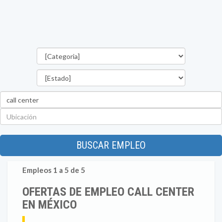
Categorías
Estado
Palabra
clave
Ubicación
BUSCAR EMPLEO
Empleos 1 a 5 de 5
OFERTAS DE EMPLEO CALL CENTER
EN MÉXICO