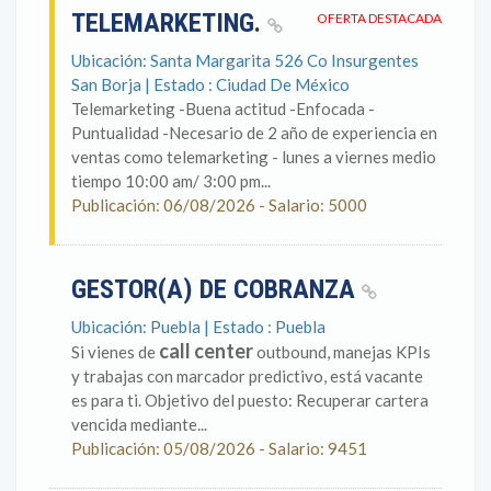
TELEMARKETING.
OFERTA DESTACADA
Ubicación: Santa Margarita 526 Co Insurgentes
San Borja | Estado : Ciudad De México
Telemarketing -Buena actitud -Enfocada -
Puntualidad -Necesario de 2 año de experiencia en
ventas como telemarketing - lunes a viernes medio
tiempo 10:00 am/ 3:00 pm...
Publicación: 06/08/2026 - Salario: 5000
GESTOR(A) DE COBRANZA
Ubicación: Puebla | Estado : Puebla
call center
Si vienes de
outbound, manejas KPIs
y trabajas con marcador predictivo, está vacante
es para ti. Objetivo del puesto: Recuperar cartera
vencida mediante...
Publicación: 05/08/2026 - Salario: 9451