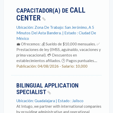
CALL
CAPACITADOR(A) DE
CENTER
Ubicación: Zona De Trabajo: San Jerónimo, A 5
Minutos Del Asta Bandera. | Estado : Ciudad De
México
💼 Ofrecemos: 💰 Sueldo de $10,000 mensuales. ✅
Prestaciones de ley (IMSS, aguinaldo, vacaciones y
prima vacacional). 💳 Descuentos en
establecimientos afiliados. 🕒 Pagos puntuales....
Publicación: 04/08/2026 - Salario: 10,000
BILINGUAL APPLICATION
SPECIALIST
Ubicación: Guadalajara | Estado : Jalisco
At Intugo, we partner with international companies
by providing administrative and operational