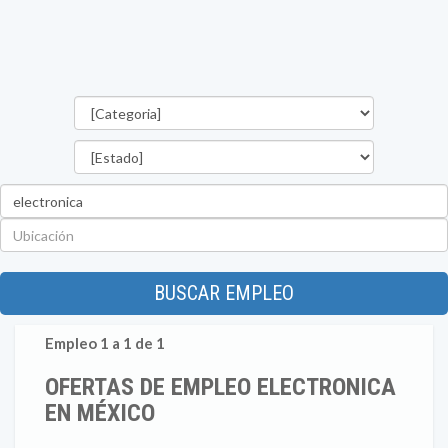
Categorías
Estado
Palabra
clave
Ubicación
BUSCAR EMPLEO
Empleo 1 a 1 de 1
OFERTAS DE EMPLEO ELECTRONICA
EN MÉXICO