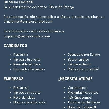
Un Mejor Empleo®
La Guía de Empleos de México -
Bolsa de Trabajo
Para información sobre como aplicar a ofertas de empleo escríbanos a
candidatos@unmejorempleo.com
Para información a empresas escríbanos a
empresas@unmejorempleo.com
CANDIDATOS
Regístrate
Búsquedas por Estado
Ingresa a tu cuenta
Buscar empleo
Reestablecer clave
Términos de uso
Búsquedas frecuentes
Política de privacidad
EMPRESAS
¿NECESITA AYUDA?
Regístrese
Contáctenos
Ingrese a su cuenta
Preguntas frecuentes
Recordar clave
¿Quiénes somos?
Normas de publicación
Información de interés
Bolsa de Trabajo DF