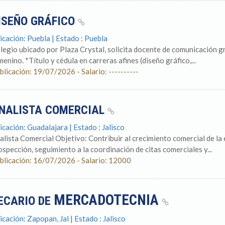
ISEÑO GRÁFICO
icación: Puebla | Estado : Puebla
legio ubicado por Plaza Crystal, solicita docente de comunicación g
menino. *Título y cédula en carreras afines (diseño gráfico,...
blicación: 19/07/2026 - Salario: ----------
NALISTA COMERCIAL
icación: Guadalajara | Estado : Jalisco
alista Comercial Objetivo: Contribuir al crecimiento comercial de la
ospección, seguimiento a la coordinación de citas comerciales y...
blicación: 16/07/2026 - Salario: 12000
MERCADOTECNIA
ECARIO DE
icación: Zapopan, Jal | Estado : Jalisco