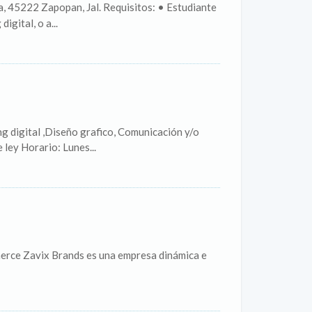
, 45222 Zapopan, Jal. Requisitos: • Estudiante
digital, o a...
ng digital ,Diseño grafico, Comunicación y/o
ley Horario: Lunes...
erce Zavix Brands es una empresa dinámica e