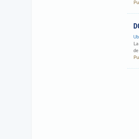
Pu
D
Ub
La
de
Pu