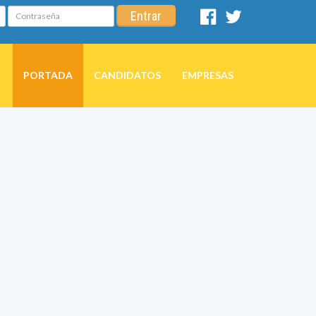
Contraseña
Entrar
Facebook
Twitter
PORTADA
CANDIDATOS
EMPRESAS