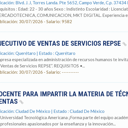
icación: Blvd. J. J, Torres Landa. Pte 5652, Campo Verde, C.p. 37434
quisitos : Edad: 22 - 30 años Sexo : Indistinto Escolaridad : Licenciat
RCADOTECNICA, COMUNICACION, MKT DIGITAL. Experiencia en e
blicación: 30/07/2026 - Salario: 9582
JECUTIVO DE VENTAS DE SERVICIOS REPSE
icación: Querétaro | Estado : Querétaro
presa especializada en administración de recursos humanos te invita
 Ventas de Servicios REPSE”. REQUISITOS •...
blicación: 30/07/2026 - Salario: ----------
OCENTE PARA IMPARTIR LA MATERIA DE TÉC
ENTAS
icación: Ciudad De México | Estado : Ciudad De México
 Universidad Tecnológica Americana ¡Forma parte del equipo acad
 profesionales apasionados por la enseñanza y la innovación...