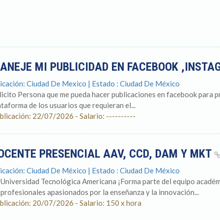
ANEJE MI PUBLICIDAD EN FACEBOOK ,INST
icación: Ciudad De Mexico | Estado : Ciudad De México
licito Persona que me pueda hacer publicaciones en facebook para pr
ataforma de los usuarios que requieran el...
blicación: 22/07/2026 - Salario: ----------
OCENTE PRESENCIAL AAV, CCD, DAM Y MKT
icación: Ciudad De México | Estado : Ciudad De México
 Universidad Tecnológica Americana ¡Forma parte del equipo acad
 profesionales apasionados por la enseñanza y la innovación...
blicación: 20/07/2026 - Salario: 150 x hora