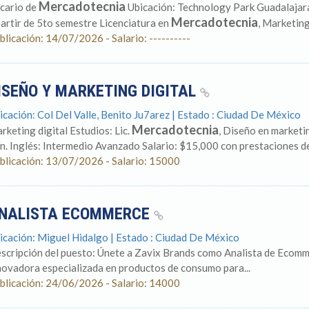
Mercadotecnia
cario de
Ubicación: Technology Park Guadalajara
Mercadotecnia
partir de 5to semestre Licenciatura en
, Marketing 
blicación: 14/07/2026 - Salario: ----------
ISEÑO Y MARKETING DIGITAL
icación: Col Del Valle, Benito Ju7arez | Estado : Ciudad De México
Mercadotecnia
rketing digital Estudios: Lic.
, Diseño en marketi
ín. Inglés: Intermedio Avanzado Salario: $15,000 con prestaciones de 
blicación: 13/07/2026 - Salario: 15000
NALISTA ECOMMERCE
icación: Miguel Hidalgo | Estado : Ciudad De México
scripción del puesto: Únete a Zavix Brands como Analista de Ecomm
novadora especializada en productos de consumo para...
blicación: 24/06/2026 - Salario: 14000