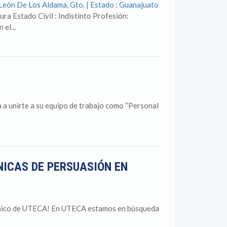
 León De Los Aldama, Gto. | Estado : Guanajuato
ura Estado Civil : Indistinto Profesión:
l...
 a unirte a su equipo de trabajo como “Personal
NICAS DE PERSUASIÓN EN
émico de UTECA! En UTECA estamos en búsqueda