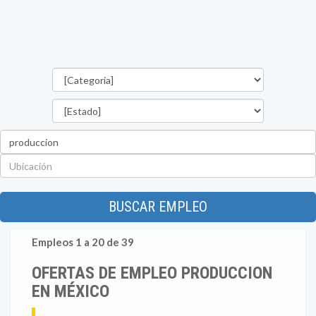
Categorías
Estado
Palabra
clave
Ubicación
BUSCAR EMPLEO
Empleos 1 a 20 de 39
OFERTAS DE EMPLEO PRODUCCION
EN MÉXICO