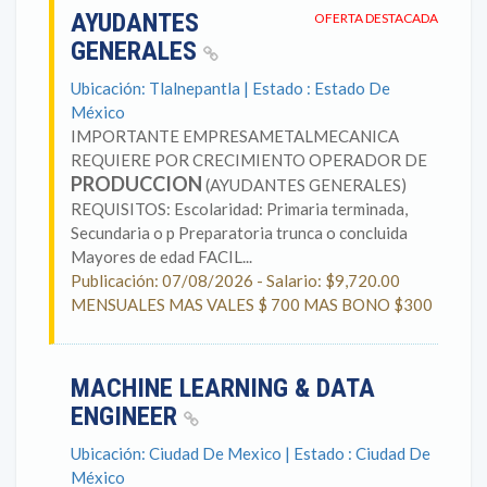
AYUDANTES
OFERTA DESTACADA
GENERALES
Ubicación: Tlalnepantla | Estado : Estado De
México
IMPORTANTE EMPRESAMETALMECANICA
REQUIERE POR CRECIMIENTO OPERADOR DE
PRODUCCION
(AYUDANTES GENERALES)
REQUISITOS: Escolaridad: Primaria terminada,
Secundaria o p Preparatoria trunca o concluida
Mayores de edad FACIL...
Publicación: 07/08/2026 - Salario: $9,720.00
MENSUALES MAS VALES $ 700 MAS BONO $300
MACHINE LEARNING & DATA
ENGINEER
Ubicación: Ciudad De Mexico | Estado : Ciudad De
México