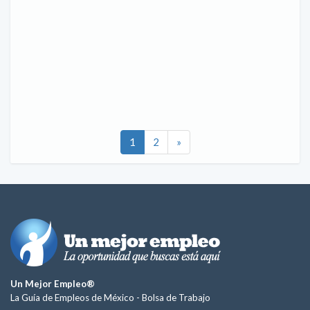
1
2
»
Un Mejor Empleo®
La Guía de Empleos de México -
Bolsa de Trabajo