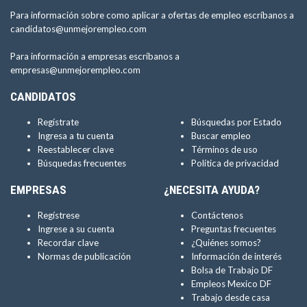
Para información sobre como aplicar a ofertas de empleo escríbanos a
candidatos@unmejorempleo.com
Para información a empresas escríbanos a
empresas@unmejorempleo.com
CANDIDATOS
Regístrate
Búsquedas por Estado
Ingresa a tu cuenta
Buscar empleo
Reestablecer clave
Términos de uso
Búsquedas frecuentes
Política de privacidad
EMPRESAS
¿NECESITA AYUDA?
Regístrese
Contáctenos
Ingrese a su cuenta
Preguntas frecuentes
Recordar clave
¿Quiénes somos?
Normas de publicación
Información de interés
Bolsa de Trabajo DF
Empleos Mexico DF
Trabajo desde casa