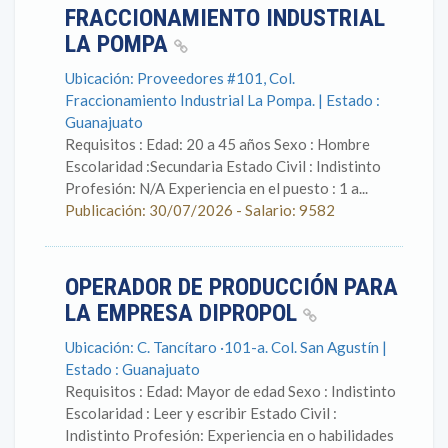
FRACCIONAMIENTO INDUSTRIAL
LA POMPA
Ubicación: Proveedores #101, Col.
Fraccionamiento Industrial La Pompa. | Estado :
Guanajuato
Requisitos : Edad: 20 a 45 años Sexo : Hombre
Escolaridad :Secundaria Estado Civil : Indistinto
Profesión: N/A Experiencia en el puesto : 1 a...
Publicación: 30/07/2026 - Salario: 9582
OPERADOR DE PRODUCCIÓN PARA
LA EMPRESA DIPROPOL
Ubicación: C. Tancítaro ·101-a. Col. San Agustín |
Estado : Guanajuato
Requisitos : Edad: Mayor de edad Sexo : Indistinto
Escolaridad : Leer y escribir Estado Civil :
Indistinto Profesión: Experiencia en o habilidades