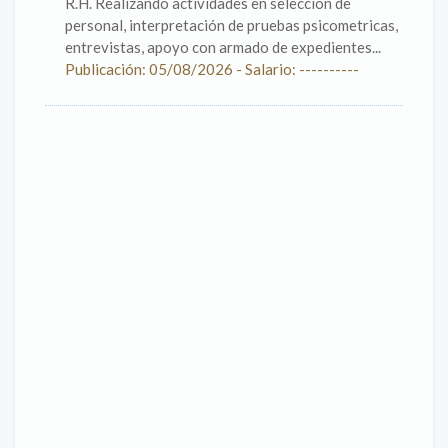
R.H. Realizando actividades en selección de
personal, interpretación de pruebas psicometricas,
entrevistas, apoyo con armado de expedientes...
Publicación: 05/08/2026 - Salario: ----------