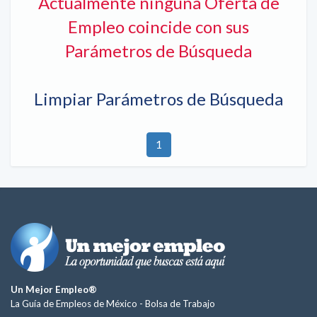
Actualmente ninguna Oferta de
Empleo coincide con sus
Parámetros de Búsqueda
Limpiar Parámetros de Búsqueda
1
Un Mejor Empleo®
La Guía de Empleos de México -
Bolsa de Trabajo