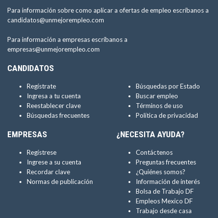
Para información sobre como aplicar a ofertas de empleo escríbanos a
candidatos@unmejorempleo.com
Para información a empresas escríbanos a
empresas@unmejorempleo.com
CANDIDATOS
Regístrate
Búsquedas por Estado
Ingresa a tu cuenta
Buscar empleo
Reestablecer clave
Términos de uso
Búsquedas frecuentes
Política de privacidad
EMPRESAS
¿NECESITA AYUDA?
Regístrese
Contáctenos
Ingrese a su cuenta
Preguntas frecuentes
Recordar clave
¿Quiénes somos?
Normas de publicación
Información de interés
Bolsa de Trabajo DF
Empleos Mexico DF
Trabajo desde casa