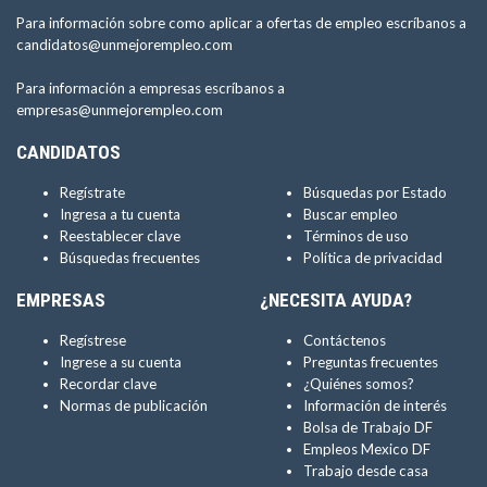
Para información sobre como aplicar a ofertas de empleo escríbanos a
candidatos@unmejorempleo.com
Para información a empresas escríbanos a
empresas@unmejorempleo.com
CANDIDATOS
Regístrate
Búsquedas por Estado
Ingresa a tu cuenta
Buscar empleo
Reestablecer clave
Términos de uso
Búsquedas frecuentes
Política de privacidad
EMPRESAS
¿NECESITA AYUDA?
Regístrese
Contáctenos
Ingrese a su cuenta
Preguntas frecuentes
Recordar clave
¿Quiénes somos?
Normas de publicación
Información de interés
Bolsa de Trabajo DF
Empleos Mexico DF
Trabajo desde casa