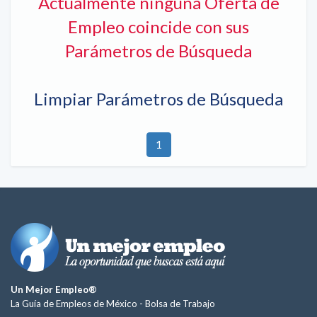
Actualmente ninguna Oferta de
Empleo coincide con sus
Parámetros de Búsqueda
Limpiar Parámetros de Búsqueda
1
Un Mejor Empleo®
La Guía de Empleos de México -
Bolsa de Trabajo