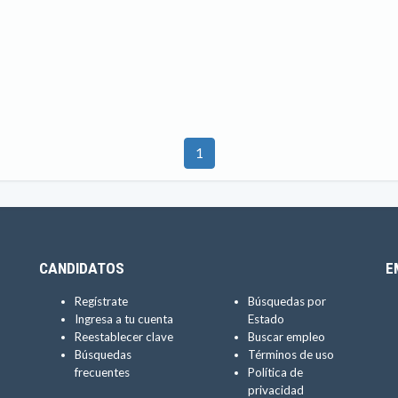
1
CANDIDATOS
E
Regístrate
Búsquedas por
Ingresa a tu cuenta
Estado
Reestablecer clave
Buscar empleo
Búsquedas
Términos de uso
frecuentes
Política de
privacidad