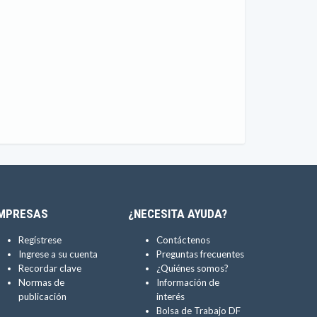
MPRESAS
¿NECESITA AYUDA?
Regístrese
Contáctenos
Ingrese a su cuenta
Preguntas frecuentes
Recordar clave
¿Quiénes somos?
Normas de
Información de
publicación
interés
Bolsa de Trabajo DF