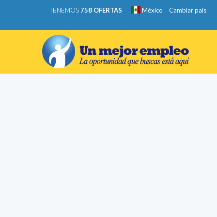
TENEMOS
758 OFERTAS
México
Cambiar país