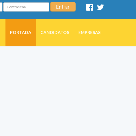
Contraseña
Entrar
Facebook
Twitter
PORTADA
CANDIDATOS
EMPRESAS