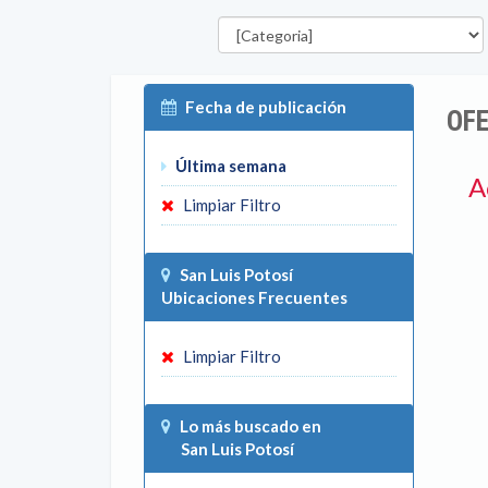
Categorías
Fecha de publicación
OFE
Última semana
A
Limpiar Filtro
San Luis Potosí
Ubicaciones Frecuentes
Limpiar Filtro
Lo más buscado en
San Luis Potosí