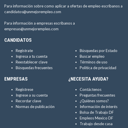
Para información sobre como aplicar a ofertas de empleo escríbanos a
candidatos@unmejorempleo.com
Para información a empresas escríbanos a
empresas@unmejorempleo.com
CANDIDATOS
Regístrate
Búsquedas por Estado
Ingresa a tu cuenta
Buscar empleo
Reestablecer clave
Términos de uso
Búsquedas frecuentes
Política de privacidad
EMPRESAS
¿NECESITA AYUDA?
Regístrese
Contáctenos
Ingrese a su cuenta
Preguntas frecuentes
Recordar clave
¿Quiénes somos?
Normas de publicación
Información de interés
Bolsa de Trabajo DF
Empleos Mexico DF
Trabajo desde casa