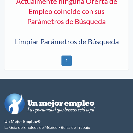
Actualmente ninguna Oferta de
Empleo coincide con sus
Parámetros de Búsqueda
Limpiar Parámetros de Búsqueda
1
Un Mejor Empleo®
La Guía de Empleos de México -
Bolsa de Trabajo