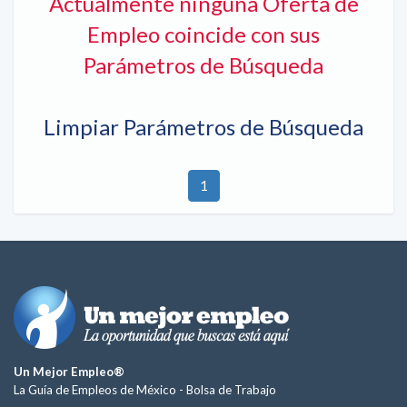
Actualmente ninguna Oferta de
Empleo coincide con sus
Parámetros de Búsqueda
Limpiar Parámetros de Búsqueda
1
Un Mejor Empleo®
La Guía de Empleos de México -
Bolsa de Trabajo