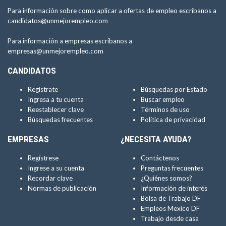
Para información sobre como aplicar a ofertas de empleo escríbanos a
candidatos@unmejorempleo.com
Para información a empresas escríbanos a
empresas@unmejorempleo.com
CANDIDATOS
Regístrate
Búsquedas por Estado
Ingresa a tu cuenta
Buscar empleo
Reestablecer clave
Términos de uso
Búsquedas frecuentes
Política de privacidad
EMPRESAS
¿NECESITA AYUDA?
Regístrese
Contáctenos
Ingrese a su cuenta
Preguntas frecuentes
Recordar clave
¿Quiénes somos?
Normas de publicación
Información de interés
Bolsa de Trabajo DF
Empleos Mexico DF
Trabajo desde casa