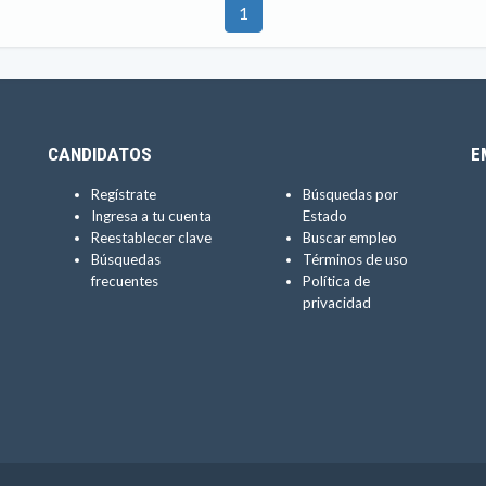
1
CANDIDATOS
E
Regístrate
Búsquedas por
Ingresa a tu cuenta
Estado
Reestablecer clave
Buscar empleo
Búsquedas
Términos de uso
frecuentes
Política de
privacidad