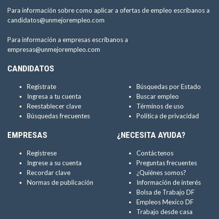
Para información sobre como aplicar a ofertas de empleo escríbanos a
candidatos@unmejorempleo.com
Para información a empresas escríbanos a
empresas@unmejorempleo.com
CANDIDATOS
Regístrate
Búsquedas por Estado
Ingresa a tu cuenta
Buscar empleo
Reestablecer clave
Términos de uso
Búsquedas frecuentes
Política de privacidad
EMPRESAS
¿NECESITA AYUDA?
Regístrese
Contáctenos
Ingrese a su cuenta
Preguntas frecuentes
Recordar clave
¿Quiénes somos?
Normas de publicación
Información de interés
Bolsa de Trabajo DF
Empleos Mexico DF
Trabajo desde casa