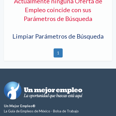
Actualmente ninguna Oferta de
Empleo coincide con sus
Parámetros de Búsqueda
Limpiar Parámetros de Búsqueda
1
Un Mejor Empleo®
La Guía de Empleos de México -
Bolsa de Trabajo