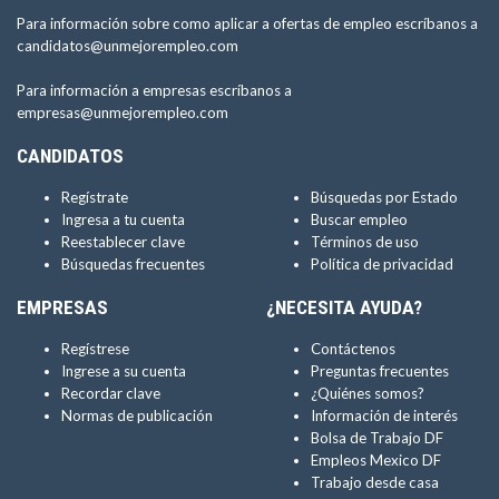
Para información sobre como aplicar a ofertas de empleo escríbanos a
candidatos@unmejorempleo.com
Para información a empresas escríbanos a
empresas@unmejorempleo.com
CANDIDATOS
Regístrate
Búsquedas por Estado
Ingresa a tu cuenta
Buscar empleo
Reestablecer clave
Términos de uso
Búsquedas frecuentes
Política de privacidad
EMPRESAS
¿NECESITA AYUDA?
Regístrese
Contáctenos
Ingrese a su cuenta
Preguntas frecuentes
Recordar clave
¿Quiénes somos?
Normas de publicación
Información de interés
Bolsa de Trabajo DF
Empleos Mexico DF
Trabajo desde casa