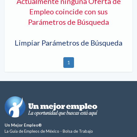
Actualmente ninguna Oferta de
Empleo coincide con sus
Parámetros de Búsqueda
Limpiar Parámetros de Búsqueda
1
Un Mejor Empleo®
La Guía de Empleos de México -
Bolsa de Trabajo