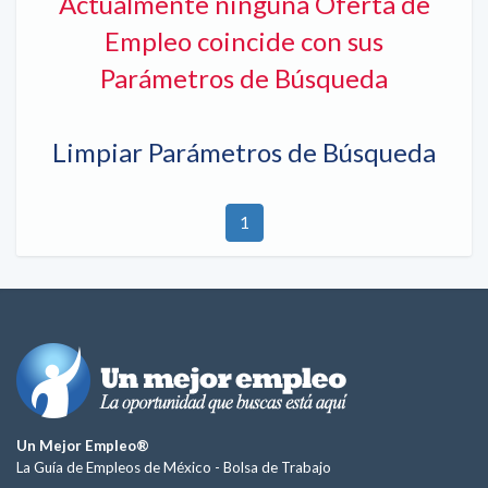
Actualmente ninguna Oferta de
Empleo coincide con sus
Parámetros de Búsqueda
Limpiar Parámetros de Búsqueda
1
Un Mejor Empleo®
La Guía de Empleos de México -
Bolsa de Trabajo