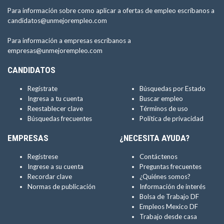
Para información sobre como aplicar a ofertas de empleo escríbanos a
candidatos@unmejorempleo.com
Para información a empresas escríbanos a
empresas@unmejorempleo.com
CANDIDATOS
Regístrate
Búsquedas por Estado
Ingresa a tu cuenta
Buscar empleo
Reestablecer clave
Términos de uso
Búsquedas frecuentes
Política de privacidad
EMPRESAS
¿NECESITA AYUDA?
Regístrese
Contáctenos
Ingrese a su cuenta
Preguntas frecuentes
Recordar clave
¿Quiénes somos?
Normas de publicación
Información de interés
Bolsa de Trabajo DF
Empleos Mexico DF
Trabajo desde casa