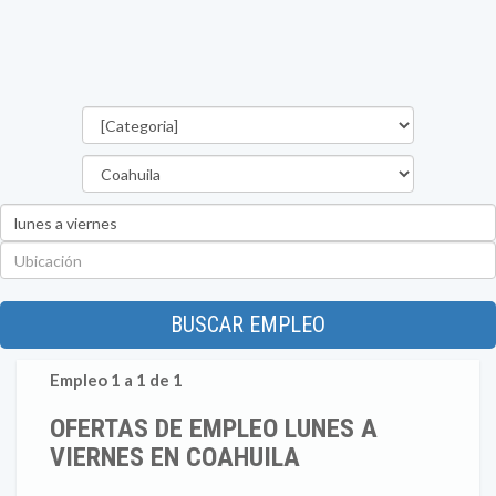
Categorías
Estado
Palabra
clave
Ubicación
BUSCAR EMPLEO
Empleo 1 a 1 de 1
OFERTAS DE EMPLEO LUNES A
VIERNES EN COAHUILA