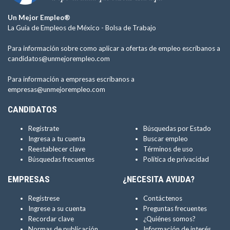
Un Mejor Empleo®
La Guía de Empleos de México -
Bolsa de Trabajo
Para información sobre como aplicar a ofertas de empleo escríbanos a
candidatos@unmejorempleo.com
Para información a empresas escríbanos a
empresas@unmejorempleo.com
CANDIDATOS
Regístrate
Búsquedas por Estado
Ingresa a tu cuenta
Buscar empleo
Reestablecer clave
Términos de uso
Búsquedas frecuentes
Política de privacidad
EMPRESAS
¿NECESITA AYUDA?
Regístrese
Contáctenos
Ingrese a su cuenta
Preguntas frecuentes
Recordar clave
¿Quiénes somos?
Normas de publicación
Información de interés