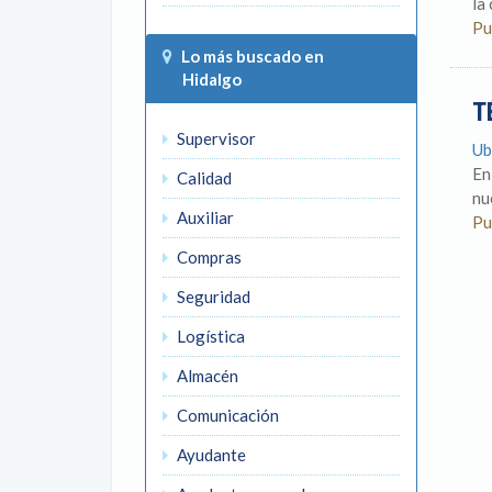
la
Pu
Lo más buscado en
Hidalgo
T
Supervisor
Ub
En
Calidad
nu
Auxiliar
Pu
Compras
Seguridad
Logística
Almacén
Comunicación
Ayudante