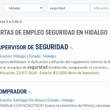
Estado
Palabra
Ubicación
clave
os 1 a 3 de 3
RTAS DE EMPLEO SEGURIDAD EN HIDALGO
SEGURIDAD
UPERVISOR DE
icación: Hidalgo | Estado : Hidalgo
sponsabilidades: • Aplicación y difusión del reglamento interno de
seguridad
derar al equipo de
establecido, asegurando el correcto...
blicación: 23/07/2026 - Salario: $15,000 libres de impuestos
OMPRADOR
icación: Santiago De Anaya | Estado : Hidalgo
RABAJA CON NOSOTROS! Somos la cementera de México, una empres