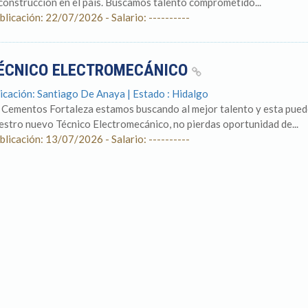
 construcción en el país. Buscamos talento comprometido...
blicación: 22/07/2026 - Salario: ----------
ÉCNICO ELECTROMECÁNICO
icación: Santiago De Anaya | Estado : Hidalgo
 Cementos Fortaleza estamos buscando al mejor talento y esta pued
estro nuevo Técnico Electromecánico, no pierdas oportunidad de...
blicación: 13/07/2026 - Salario: ----------