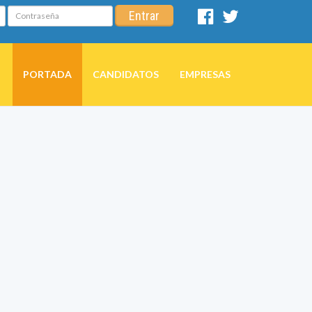
Contraseña
Entrar
Facebook
Twitter
PORTADA
CANDIDATOS
EMPRESAS