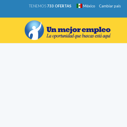
TENEMOS
733 OFERTAS
México
Cambiar país