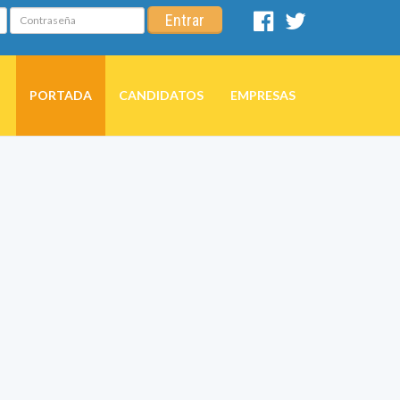
Contraseña
Entrar
Facebook
Twitter
PORTADA
CANDIDATOS
EMPRESAS