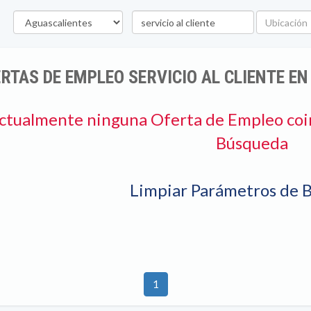
Estado
Palabra
Ubicación
clave
RTAS DE EMPLEO SERVICIO AL CLIENTE E
ctualmente ninguna Oferta de Empleo coi
Búsqueda
Limpiar Parámetros de 
1