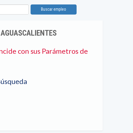
Buscar empleo
N AGUASCALIENTES
ncide con sus Parámetros de
Búsqueda