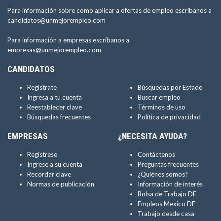
Para información sobre como aplicar a ofertas de empleo escríbanos a
candidatos@unmejorempleo.com
Para información a empresas escríbanos a
empresas@unmejorempleo.com
CANDIDATOS
Regístrate
Búsquedas por Estado
Ingresa a tu cuenta
Buscar empleo
Reestablecer clave
Términos de uso
Búsquedas frecuentes
Política de privacidad
EMPRESAS
¿NECESITA AYUDA?
Regístrese
Contáctenos
Ingrese a su cuenta
Preguntas frecuentes
Recordar clave
¿Quiénes somos?
Normas de publicación
Información de interés
Bolsa de Trabajo DF
Empleos Mexico DF
Trabajo desde casa