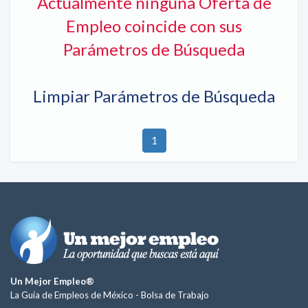
Actualmente ninguna Oferta de
Empleo coincide con sus
Parámetros de Búsqueda
Limpiar Parámetros de Búsqueda
1
Un Mejor Empleo®
La Guía de Empleos de México -
Bolsa de Trabajo