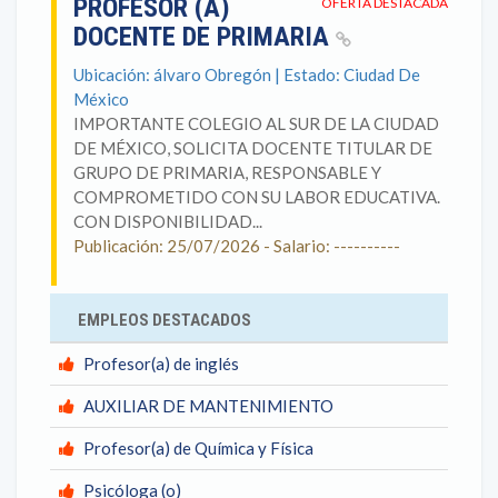
PROFESOR (A)
OFERTA DESTACADA
DOCENTE DE PRIMARIA
Ubicación: álvaro Obregón | Estado: Ciudad De
México
IMPORTANTE COLEGIO AL SUR DE LA CIUDAD
DE MÉXICO, SOLICITA DOCENTE TITULAR DE
GRUPO DE PRIMARIA, RESPONSABLE Y
COMPROMETIDO CON SU LABOR EDUCATIVA.
CON DISPONIBILIDAD...
Publicación: 25/07/2026 - Salario: ----------
EMPLEOS DESTACADOS
Profesor(a) de inglés
AUXILIAR DE MANTENIMIENTO
Profesor(a) de Química y Física
Psicóloga (o)