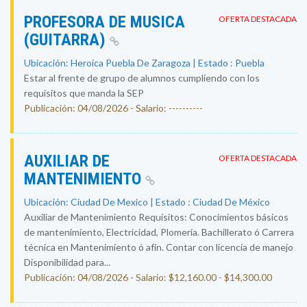
PROFESORA DE MUSICA
OFERTA DESTACADA
(GUITARRA)
Ubicación: Heroica Puebla De Zaragoza | Estado : Puebla
Estar al frente de grupo de alumnos cumpliendo con los
requisitos que manda la SEP
Publicación: 04/08/2026 - Salario: ----------
AUXILIAR DE
OFERTA DESTACADA
MANTENIMIENTO
Ubicación: Ciudad De Mexico | Estado : Ciudad De México
Auxiliar de Mantenimiento Requisitos: Conocimientos básicos
de mantenimiento, Electricidad, Plomería. Bachillerato ó Carrera
técnica en Mantenimiento ó afín. Contar con licencia de manejo
Disponibilidad para...
Publicación: 04/08/2026 - Salario: $12,160.00 - $14,300.00