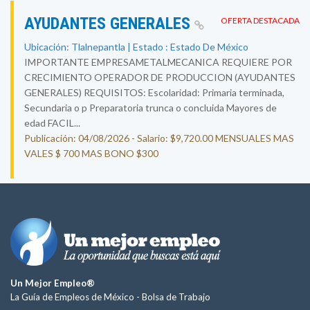
AYUDANTES GENERALES
OFERTA DESTACADA
Ubicación: Tlalnepantla | Estado : Estado De México
IMPORTANTE EMPRESAMETALMECANICA REQUIERE POR
CRECIMIENTO OPERADOR DE PRODUCCION (AYUDANTES
GENERALES) REQUISITOS: Escolaridad: Primaria terminada,
Secundaria o p Preparatoria trunca o concluida Mayores de
edad FACIL...
Publicación: 04/08/2026 - Salario: $9,720.00 MENSUALES MAS
VALES $ 700 MAS BONO $300
Un Mejor Empleo®
La Guía de Empleos de México -
Bolsa de Trabajo