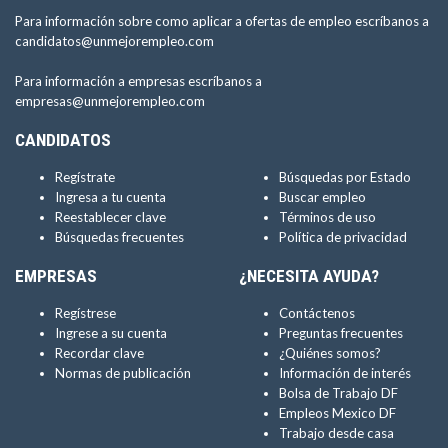
Para información sobre como aplicar a ofertas de empleo escríbanos a
candidatos@unmejorempleo.com
Para información a empresas escríbanos a
empresas@unmejorempleo.com
CANDIDATOS
Regístrate
Búsquedas por Estado
Ingresa a tu cuenta
Buscar empleo
Reestablecer clave
Términos de uso
Búsquedas frecuentes
Política de privacidad
EMPRESAS
¿NECESITA AYUDA?
Regístrese
Contáctenos
Ingrese a su cuenta
Preguntas frecuentes
Recordar clave
¿Quiénes somos?
Normas de publicación
Información de interés
Bolsa de Trabajo DF
Empleos Mexico DF
Trabajo desde casa