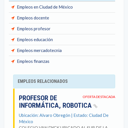
Empleos en Ciudad de México
Empleos docente
Empleos profesor
Empleos educación
Empleos mercadotecnia
Empleos finanzas
EMPLEOS RELACIONADOS
PROFESOR DE
OFERTA DESTACADA
INFORMÁTICA, ROBOTICA
Ubicación: Alvaro Obregón | Estado: Ciudad De
México
COLEGIO VAN DYCK UBICADO AL SUR DE LA