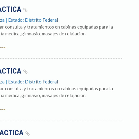
ACTICA
a | Estado: Distrito Federal
dar consulta y tratamientos en cabinas equipadas para la
ia medica, gimnasio, masajes de relajacion
---
ACTICA
a | Estado: Distrito Federal
dar consulta y tratamientos en cabinas equipadas para la
ia medica, gimnasio, masajes de relajacion
---
RACTICA