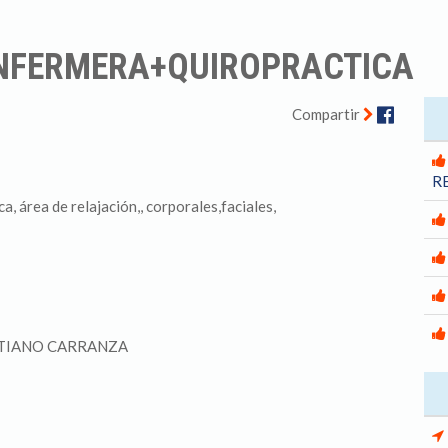
ENFERMERA+QUIROPRACTICA
Facebo
Compartir
R
a, área de relajación,, corporales,faciales,
STIANO CARRANZA