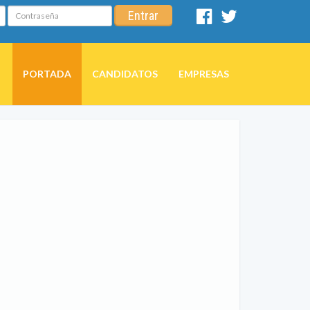
Contraseña
Entrar
Facebook
Twitter
PORTADA
CANDIDATOS
EMPRESAS