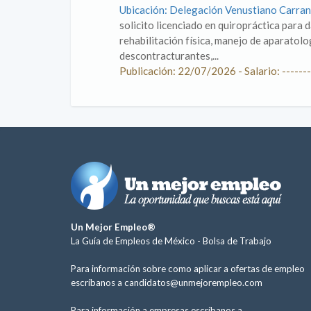
Ubicación: Delegación Venustiano Carran
solicito licenciado en quiropráctica para 
rehabilitación física, manejo de aparatolo
descontracturantes,...
Publicación: 22/07/2026 - Salario: -------
Un Mejor Empleo®
La Guía de Empleos de México -
Bolsa de Trabajo
Para información sobre como aplicar a ofertas de empleo
escríbanos a
candidatos@unmejorempleo.com
Para información a empresas escríbanos a