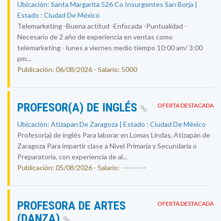
Ubicación: Santa Margarita 526 Co Insurgentes San Borja |
Estado : Ciudad De México
Telemarketing -Buena actitud -Enfocada -Puntualidad -
Necesario de 2 año de experiencia en ventas como
telemarketing - lunes a viernes medio tiempo 10:00 am/ 3:00
pm...
Publicación: 06/08/2026 - Salario: 5000
PROFESOR(A) DE INGLÉS
OFERTA DESTACADA
Ubicación: Atizapan De Zaragoza | Estado : Ciudad De México
Profesor(a) de inglés Para laborar en Lomas Lindas, Atizapán de
Zaragoza Para impartir clase a Nivel Primaria y Secundaria o
Preparatoria, con experiencia de al...
Publicación: 05/08/2026 - Salario: ----------
PROFESORA DE ARTES
OFERTA DESTACADA
(DANZA)