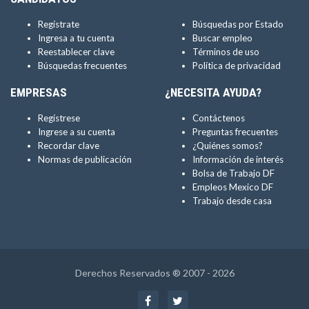
Regístrate
Búsquedas por Estado
Ingresa a tu cuenta
Buscar empleo
Reestablecer clave
Términos de uso
Búsquedas frecuentes
Política de privacidad
EMPRESAS
¿NECESITA AYUDA?
Regístrese
Contáctenos
Ingrese a su cuenta
Preguntas frecuentes
Recordar clave
¿Quiénes somos?
Normas de publicación
Información de interés
Bolsa de Trabajo DF
Empleos Mexico DF
Trabajo desde casa
Derechos Reservados ® 2007 - 2026
Facebook
Twitter