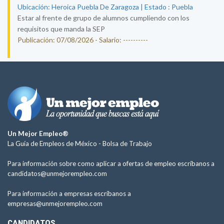
Ubicación: Heroica Puebla De Zaragoza | Estado : Puebla
Estar al frente de grupo de alumnos cumpliendo con los
requisitos que manda la SEP
Publicación: 07/08/2026 - Salario: ----------
Un Mejor Empleo®
La Guía de Empleos de México -
Bolsa de Trabajo
Para información sobre como aplicar a ofertas de empleo escríbanos a
candidatos@unmejorempleo.com
Para información a empresas escríbanos a
empresas@unmejorempleo.com
CANDIDATOS