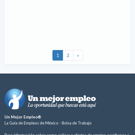
1
2
»
Un Mejor Empleo®
La Guía de Empleos de México -
Bolsa de Trabajo