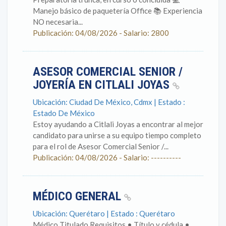
Manejo básico de paquetería Office 📚 Experiencia
NO necesaria...
Publicación: 04/08/2026 - Salario: 2800
ASESOR COMERCIAL SENIOR /
JOYERÍA EN CITLALI JOYAS
Ubicación: Ciudad De México, Cdmx | Estado :
Estado De México
Estoy ayudando a Citlali Joyas a encontrar al mejor
candidato para unirse a su equipo tiempo completo
para el rol de Asesor Comercial Senior /...
Publicación: 04/08/2026 - Salario: ----------
MÉDICO GENERAL
Ubicación: Querétaro | Estado : Querétaro
Médico Titulado Requisitos • Título y cédula •