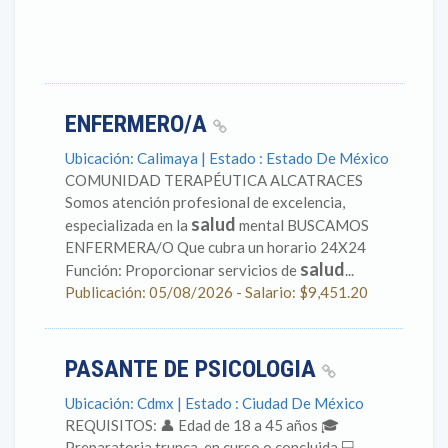
ENFERMERO/A
Ubicación: Calimaya | Estado : Estado De México
COMUNIDAD TERAPÉUTICA ALCATRACES
Somos atención profesional de excelencia,
salud
especializada en la
mental BUSCAMOS
ENFERMERA/O Que cubra un horario 24X24
salud
Función: Proporcionar servicios de
...
Publicación: 05/08/2026 - Salario: $9,451.20
PASANTE DE PSICOLOGIA
Ubicación: Cdmx | Estado : Ciudad De México
REQUISITOS: 👤 Edad de 18 a 45 años 🎓
Preparatoria trunca, en curso o concluida 💻