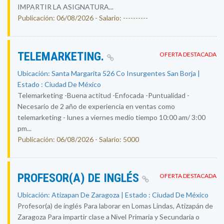
IMPARTIR LA ASIGNATURA...
Publicación: 06/08/2026 - Salario: ----------
TELEMARKETING.
OFERTA DESTACADA
Ubicación: Santa Margarita 526 Co Insurgentes San Borja |
Estado : Ciudad De México
Telemarketing -Buena actitud -Enfocada -Puntualidad -
Necesario de 2 año de experiencia en ventas como
telemarketing - lunes a viernes medio tiempo 10:00 am/ 3:00
pm...
Publicación: 06/08/2026 - Salario: 5000
PROFESOR(A) DE INGLÉS
OFERTA DESTACADA
Ubicación: Atizapan De Zaragoza | Estado : Ciudad De México
Profesor(a) de inglés Para laborar en Lomas Lindas, Atizapán de
Zaragoza Para impartir clase a Nivel Primaria y Secundaria o