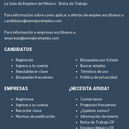
La Guía de Empleos de México -
Bolsa de Trabajo
Para información sobre como aplicar a ofertas de empleo escríbanos a
candidatos@unmejorempleo.com
Para información a empresas escríbanos a
empresas@unmejorempleo.com
CANDIDATOS
Regístrate
Búsquedas por Estado
Ingresa a tu cuenta
Buscar empleo
Reestablecer clave
Términos de uso
Búsquedas frecuentes
Política de privacidad
EMPRESAS
¿NECESITA AYUDA?
Regístrese
Contáctenos
Ingrese a su cuenta
Preguntas frecuentes
Recordar clave
¿Quiénes somos?
Normas de publicación
Información de interés
Bolsa de Trabajo DF
Empleos Mexico DF