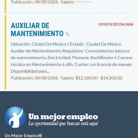
Publicación: 04/08/2026 - Salario: ----------
AUXILIAR DE
OFERTA DESTACADA
MANTENIMIENTO
Ubicación: Ciudad De Mexico | Estado : Ciudad De México
Auxiliar de Mantenimiento Requisitos: Conocimientos básicos
de mantenimiento, Electricidad, Plomería. Bachillerato ó Carrera
técnica en Mantenimiento ó afín. Contar con licencia de manejo
Disponibilidad para...
Publicación: 04/08/2026 - Salario: $12,160.00 - $14,300.00
Un Mejor Empleo®