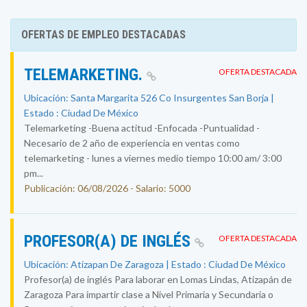
OFERTAS DE EMPLEO DESTACADAS
TELEMARKETING.
OFERTA DESTACADA
Ubicación: Santa Margarita 526 Co Insurgentes San Borja |
Estado : Ciudad De México
Telemarketing -Buena actitud -Enfocada -Puntualidad -
Necesario de 2 año de experiencia en ventas como
telemarketing - lunes a viernes medio tiempo 10:00 am/ 3:00
pm...
Publicación: 06/08/2026 - Salario: 5000
PROFESOR(A) DE INGLÉS
OFERTA DESTACADA
Ubicación: Atizapan De Zaragoza | Estado : Ciudad De México
Profesor(a) de inglés Para laborar en Lomas Lindas, Atizapán de
Zaragoza Para impartir clase a Nivel Primaria y Secundaria o