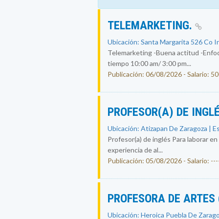
TELEMARKETING.
Ubicación: Santa Margarita 526 Co I
Telemarketing -Buena actitud -Enfoc
tiempo 10:00 am/ 3:00 pm...
Publicación: 06/08/2026 - Salario: 5
PROFESOR(A) DE INGL
Ubicación: Atizapan De Zaragoza | E
Profesor(a) de inglés Para laborar en
experiencia de al...
Publicación: 05/08/2026 - Salario: ----
PROFESORA DE ARTES
Ubicación: Heroica Puebla De Zarago