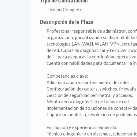
Tipo de Contratación
Tiempo Completo
Descripción de la Plaza
Profesional responsable de administrar, confi
organización, garantizando su disponibilidad
tecnologías LAN, WAN, WLAN, VPN, enrutamie
de red. Capaz de diagnosticar y resolver inc
de TI para asegurar la continuidad operati
cuenta con habilidades para documentar la in
Competencias clave:
Administración y mantenimiento de redes.
Configuración de routers, switches, firewalls
Gestión de seguridad perimetral y accesos.
Monitoreo y diagnóstico de fallas de red.
Implementación de soluciones de conectivida
Capacidad analítica, resolución de problemas
Formación y experiencia requerida:
Técnico o ingeniero en sistemas, telecomunic