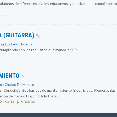
 alumnos de diferentes niveles educativos, garantizando el cumplimiento
------
A (GUITARRA)
za | Estado : Puebla
 cumpliendo con los requisitos que manda la SEP
------
IMIENTO
o : Ciudad De México
: Conocimientos básicos de mantenimiento, Electricidad, Plomería. Bachi
ncia de manejo Disponibilidad para...
12,160.00 - $14,300.00