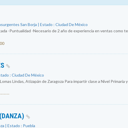
nsurgentes San Borja | Estado : Ciudad De México
ada -Puntualidad -Necesario de 2 año de experiencia en ventas como tel
000
ÉS
stado : Ciudad De México
 Lomas Lindas, Atizapán de Zaragoza Para impartir clase a Nivel Primaria 
------
 (DANZA)
za | Estado : Puebla