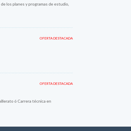
 de los planes y programas de estudio,
OFERTA DESTACADA
OFERTA DESTACADA
llerato ó Carrera técnica en