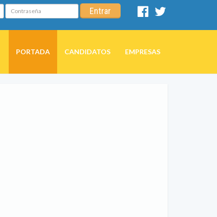
Contraseña
Entrar
Facebook
Twitter
PORTADA
CANDIDATOS
EMPRESAS