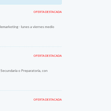
OFERTA DESTACADA
emarketing - lunes a viernes medio
OFERTA DESTACADA
y Secundaria o Preparatoria, con
OFERTA DESTACADA