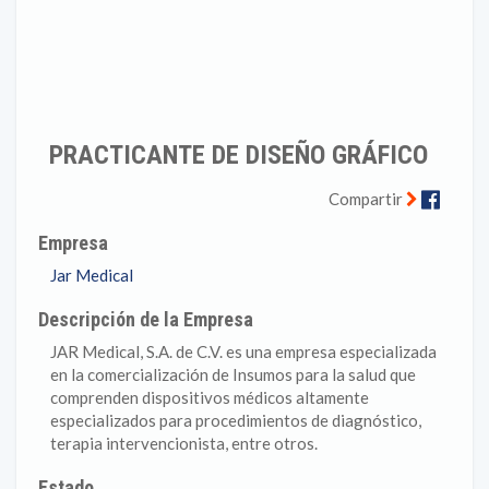
PRACTICANTE DE DISEÑO GRÁFICO
Faceb
Compartir
Empresa
Jar Medical
Descripción de la Empresa
JAR Medical, S.A. de C.V. es una empresa especializada
en la comercialización de Insumos para la salud que
comprenden dispositivos médicos altamente
especializados para procedimientos de diagnóstico,
terapia intervencionista, entre otros.
Estado