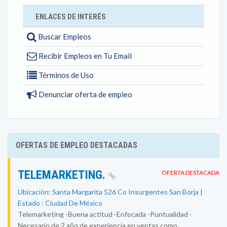
ENLACES DE INTERÉS
Buscar Empleos
Recibir Empleos en Tu Email
Términos de Uso
Denunciar oferta de empleo
OFERTAS DE EMPLEO DESTACADAS
TELEMARKETING.
OFERTA DESTACADA
Ubicación: Santa Margarita 526 Co Insurgentes San Borja |
Estado : Ciudad De México
Telemarketing -Buena actitud -Enfocada -Puntualidad -
Necesario de 2 año de experiencia en ventas como