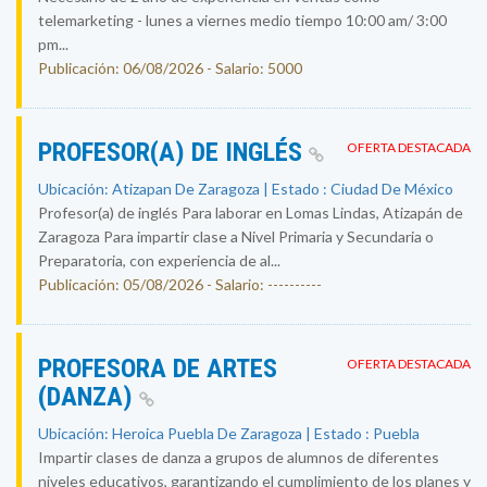
telemarketing - lunes a viernes medio tiempo 10:00 am/ 3:00
pm...
Publicación: 06/08/2026 - Salario: 5000
PROFESOR(A) DE INGLÉS
OFERTA DESTACADA
Ubicación: Atizapan De Zaragoza | Estado : Ciudad De México
Profesor(a) de inglés Para laborar en Lomas Lindas, Atizapán de
Zaragoza Para impartir clase a Nivel Primaria y Secundaria o
Preparatoria, con experiencia de al...
Publicación: 05/08/2026 - Salario: ----------
PROFESORA DE ARTES
OFERTA DESTACADA
(DANZA)
Ubicación: Heroica Puebla De Zaragoza | Estado : Puebla
Impartir clases de danza a grupos de alumnos de diferentes
niveles educativos, garantizando el cumplimiento de los planes y