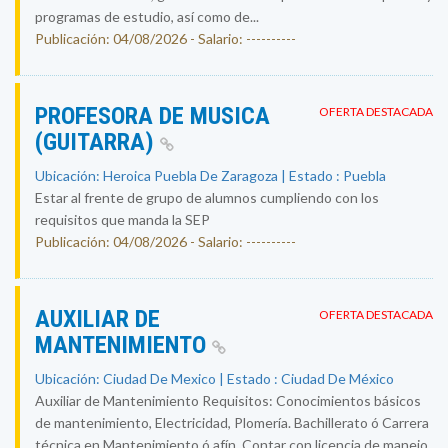
programas de estudio, así como de...
Publicación: 04/08/2026 - Salario: ----------
PROFESORA DE MUSICA
OFERTA DESTACADA
(GUITARRA)
Ubicación: Heroica Puebla De Zaragoza | Estado : Puebla
Estar al frente de grupo de alumnos cumpliendo con los
requisitos que manda la SEP
Publicación: 04/08/2026 - Salario: ----------
AUXILIAR DE
OFERTA DESTACADA
MANTENIMIENTO
Ubicación: Ciudad De Mexico | Estado : Ciudad De México
Auxiliar de Mantenimiento Requisitos: Conocimientos básicos
de mantenimiento, Electricidad, Plomería. Bachillerato ó Carrera
técnica en Mantenimiento ó afín. Contar con licencia de manejo